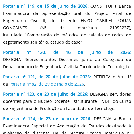
Portaria nº 119, de 15 de julho de 2026:
CONSTITUI a Banca
Examinadora da apresentação oral do Projeto Final de
Engenharia Civil II, do discente ENZO GABRIEL SOUZA
GONÇALVES (N° de matrícula 21953237),
intitulado "Comparação de métodos de cálculo de redes de
esgotamento sanitário: estudo de caso".
Portaria nº 120, de 16 de julho de 2026:
DESIGNA Representantes Discentes junto ao Colegiado do
Departamento de Engenharia Civil da Faculdade de Tecnologia.
Portaria nº 121, de 20 de julho de 2026:
RETIFICA o Art. 1º
da
Portaria nº 82, de 29 de maio de 2026
.
Portaria nº 123, de 23 de julho de 2026:
DESIGNA servidores
docentes para o Núcleo Docente Estruturante - NDE, do Curso
de Engenharia de Produção da Faculdade de Tecnologia.
Portaria nº 124, de 23 de julho de 2026:
DESIGNA a Banca
Examinadora Especial de Aceleração de Estudos destinada à
avaliação da discente Lia da Silveira Soares, matrícula nº