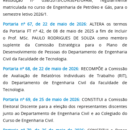
Resolução nº 038/2015/CONSEPE/UFAM, regularmente
matriculada no curso de Engenharia de Petróleo e Gás, para o
semestre letivo 2026/1.
Portaria nº 67, de 22 de maio de 2026:
ALTERA os termos
da Portaria FT nº 42, de 08 de maio de 2025 a fim de Incluir
o Prof. MSc. PAULO RODRIGUES DE SOUZA como membro
suplente da Comissão Estratégica para o Plano de
Desenvolvimento de Pessoas do Departamento de Engenharia
Civil da Faculdade de Tecnologia.
Portaria nº 68, de 22 de maio de 2026:
RECOMPÕE a Comissão
de Avaliação de Relatórios Individuais de Trabalho (RIT),
do Departamento de Engenharia Civil da Faculdade de
Tecnologia.
Portaria nº 69, de 25 de maio de 2026:
CONSTITUI a Comissão
Eleitoral Discente para a eleição dos representantes discentes
junto ao Departamento de Engenharia Civil e ao Colegiado do
Curso de Engenharia Civil.