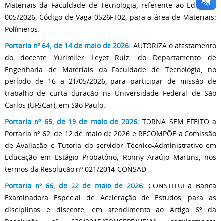
Materiais da Faculdade de Tecnologia, referente ao Edital nº
005/2026, Código de Vaga 0526FT02, para a área de Materiais:
Polímeros.
Portaria nº 64, de 14 de maio de 2026:
AUTORIZA o afastamento
do docente Yurimiler Leyet Ruiz, do Departamento de
Engenharia de Materiais da Faculdade de Tecnologia, no
período de 16 a 21/05/2026, para participar de missão de
trabalho de curta duração na Universidade Federal de São
Carlos (UFSCar), em São Paulo.
Portaria nº 65, de 19 de maio de 2026:
TORNA SEM EFEITO a
Portaria nº 62, de 12 de maio de 2026 e RECOMPÕE a Comissão
de Avaliação e Tutoria do servidor Técnico-Administrativo em
Educação em Estágio Probatório, Ronny Araújo Martins, nos
termos da Resolução nº 021/2014-CONSAD.
Portaria nº 66, de 22 de maio de 2026:
CONSTITUI a Banca
Examinadora Especial de Aceleração de Estudos, para as
disciplinas e discente, em atendimento ao Artigo 6º da