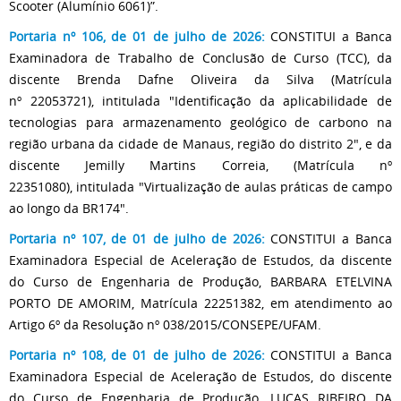
Scooter (Alumínio 6061)”.
Portaria nº 106, de 01 de julho de 2026:
CONSTITUI a Banca
Examinadora de Trabalho de Conclusão de Curso (TCC), da
discente Brenda Dafne Oliveira da Silva (Matrícula
nº 22053721), intitulada "Identificação da aplicabilidade de
tecnologias para armazenamento geológico de carbono na
região urbana da cidade de Manaus, região do distrito 2", e da
discente Jemilly Martins Correia, (Matrícula nº
22351080), intitulada "Virtualização de aulas práticas de campo
ao longo da BR174".
Portaria nº 107, de 01 de julho de 2026:
CONSTITUI a Banca
Examinadora Especial de Aceleração de Estudos, da discente
do Curso de Engenharia de Produção, BARBARA ETELVINA
PORTO DE AMORIM, Matrícula 22251382, em atendimento ao
Artigo 6º da Resolução nº 038/2015/CONSEPE/UFAM.
Portaria nº 108, de 01 de julho de 2026:
CONSTITUI a Banca
Examinadora Especial de Aceleração de Estudos, do discente
do Curso de Engenharia de Produção, LUCAS RIBEIRO DA