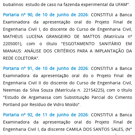
bubalinos: estudo de caso na fazenda experimental da UFAM".
Portaria nº 90, de 10 de junho de 2026:
CONSTITUI a Banca
Examinadora da apresentação oral do Projeto Final de
Engenharia Civil I, do discente do Curso de Engenharia Civil,
MATHEUS LUCENA GRANGEIRO DE MATTOS (Matrícula nº
2205001), com o título "ESGOTAMENTO SANITÁRIO EM
MANAUS: ANÁLISE DOS CRITÉRIOS PARA A IMPLANTAÇÃO DA
REDE COLETORA".
Portaria nº 91, de 10 de junho de 2026:
CONSTITUI a Banca
Examinadora da apresentação oral do o Projeto Final de
Engenharia Civil II do discente do Curso de Engenharia Civil,
Neemias da Silva Souza (Matrícula n. 22154225), com o título
"Estudo de Argamassa com Substituição Parcial do Cimento
Portland por Resíduo de Vidro Moído".
Portaria nº 92, de 11 de junho de 2026:
CONSTITUI a Banca
Examinadora da apresentação oral do Projeto Final de
Engenharia Civil I, da discente CAMILA DOS SANTOS SALES, (N°