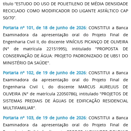
título “ESTUDO DO USO DE POLIETILENO DE MÉDIA DENSIDADE
RECICLADO COMO MODIFICADOR DO LIGANTE ASFÁLTICO CAP
50/70”.
Portaria nº 101, de 18 de junho de 2026:
CONSTITUI a Banca
Examinadora da apresentação oral do Projeto Final de
Engenharia Civil II, do discente VINÍCIUS PICANÇO DE OLIVEIRA
(N° de matrícula 22151995), intitulado "PROPOSTA DE
CONSERVAÇÃO DE ÁGUA: PROJETO PADRONIZADO DE UBS1 DO
MINISTÉRIO DA SAÚDE".
Portaria nº 102, de 19 de junho de 2026:
CONSTITUI a Banca
Examinadora da apresentação oral do Projeto Final de
Engenharia Civil I, do discente MARCUS AURELIUS DE
OLIVEIRA (N° de matrícula 22050786), intitulado "PROJETOS DE
SISTEMAS PREDIAIS DE ÁGUAS DE EDIFICAÇÃO RESIDENCIAL
MULTIFAMILIAR".
Portaria nº 103, de 19 de junho de 2026:
CONSTITUI a Banca
Examinadora da apresentação oral do Projeto Final de