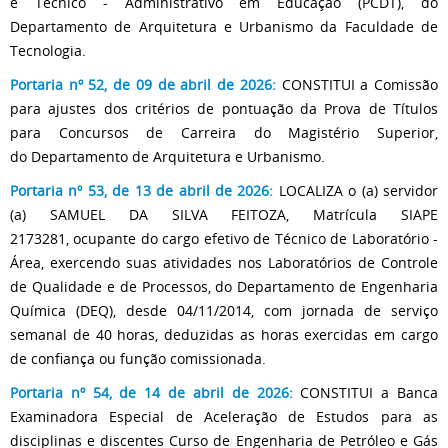
e Técnico - Administrativo em Educação (PCDT), do
Departamento de Arquitetura e Urbanismo da Faculdade de
Tecnologia.
Portaria nº 52, de 09 de abril de 2026:
CONSTITUI a Comissão
para ajustes dos critérios de pontuação da Prova de Títulos
para Concursos de Carreira do Magistério Superior,
do Departamento de Arquitetura e Urbanismo.
Portaria nº 53, de 13 de abril de 2026:
LOCALIZA o (a) servidor
(a) SAMUEL DA SILVA FEITOZA, Matrícula SIAPE
2173281, ocupante do cargo efetivo de Técnico de Laboratório -
Área, exercendo suas atividades nos Laboratórios de Controle
de Qualidade e de Processos, do Departamento de Engenharia
Química (DEQ), desde 04/11/2014, com jornada de serviço
semanal de 40 horas, deduzidas as horas exercidas em cargo
de confiança ou função comissionada.
Portaria nº 54, de 14 de abril de 2026:
CONSTITUI a Banca
Examinadora Especial de Aceleração de Estudos para as
disciplinas e discentes Curso de Engenharia de Petróleo e Gás