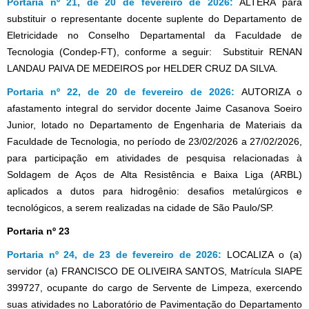
Portaria nº 21, de 20 de fevereiro de 2026:
ALTERA para
substituir o representante docente suplente do Departamento de
Eletricidade no Conselho Departamental da Faculdade de
Tecnologia (Condep-FT), conforme a seguir: Substituir RENAN
LANDAU PAIVA DE MEDEIROS por HELDER CRUZ DA SILVA.
Portaria nº 22, de 20 de fevereiro de 2026:
AUTORIZA o
afastamento integral do servidor docente Jaime Casanova Soeiro
Junior, lotado no Departamento de Engenharia de Materiais da
Faculdade de Tecnologia, no período de 23/02/2026 a 27/02/2026,
para participação em atividades de pesquisa relacionadas à
Soldagem de Aços de Alta Resistência e Baixa Liga (ARBL)
aplicados a dutos para hidrogênio: desafios metalúrgicos e
tecnológicos, a serem realizadas na cidade de São Paulo/SP.
Portaria nº 23
Portaria nº 24, de 23 de fevereiro de 2026:
LOCALIZA o (a)
servidor (a) FRANCISCO DE OLIVEIRA SANTOS, Matrícula SIAPE
399727, ocupante do cargo de Servente de Limpeza, exercendo
suas atividades no Laboratório de Pavimentação do Departamento