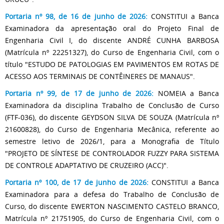
Portaria nº 98, de 16 de junho de 2026:
CONSTITUI a Banca
Examinadora da apresentação oral do Projeto Final de
Engenharia Civil I, do discente ANDRÉ CUNHA BARBOSA
(Matrícula nº 22251327), do Curso de Engenharia Civil, com o
título "ESTUDO DE PATOLOGIAS EM PAVIMENTOS EM ROTAS DE
ACESSO AOS TERMINAIS DE CONTÊINERES DE MANAUS".
Portaria nº 99, de 17 de junho de 2026:
NOMEIA a Banca
Examinadora da disciplina Trabalho de Conclusão de Curso
(FTF-036), do discente GEYDSON SILVA DE SOUZA (Matrícula nº
21600828), do Curso de Engenharia Mecânica, referente ao
semestre letivo de 2026/1, para a Monografia de Título
"PROJETO DE SÍNTESE DE CONTROLADOR FUZZY PARA SISTEMA
DE CONTROLE ADAPTATIVO DE CRUZEIRO (ACC)".
Portaria nº 100, de 17 de junho de 2026:
CONSTITUI a Banca
Examinadora para a defesa do Trabalho de Conclusão de
Curso, do discente EWERTON NASCIMENTO CASTELO BRANCO,
Matrícula nº 21751905, do Curso de Engenharia Civil, com o