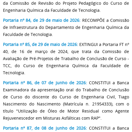
da Comissão de Revisão do Projeto Pedagógico do Curso de
Engenharia Química da Faculdade de Tecnologia.
Portaria nº 84, de 29 de maio de 2026:
RECOMPÕE a Comissão
de Infraestrutura do Departamento de Engenharia Química da
Faculdade de Tecnologia.
Portaria nº 85, de 29 de maio de 2026:
EXTINGUI a Portaria FT nº
40, de 16 de março de 2024, que trata da Comissão de
Avaliação de Pré-Projetos de Trabalho de Conclusão de Curso -
TCC, do Curso de Engenharia Química da Faculdade de
Tecnologia.
Portaria nº 86, de 07 de junho de 2026:
CONSTITUI a Banca
Examinadora da apresentação oral do Trabalho de Conclusão
de Curso do discente do Curso de Engenharia Civil, Tiago
Nascimento do Nascimento (Matrícula n. 21954333), com o
título "Utilização de Óleo de Motor Residual como Agente
Rejuvenescedor em Misturas Asfálticas com RAP".
Portaria nº 87, de 08 de junho de 2026:
CONSTITUI a Banca