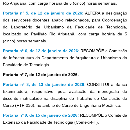
Rio Aripuanã, com carga horária de 5 (cinco) horas semanais.
Portaria nº 5, de 12 de janeiro de 2026
:
ALTERA a designação
dos servidores docentes abaixo relacionados, para Coordenação
do Laboratório de Urbanismo da Faculdade de Tecnologia,
localizado no Pavilhão Rio Aripuanã, com carga horária de 5
(cinco) horas semanais.
Portaria nº 6, de 12 de janeiro de 2026
:
RECOMPÕE a Comissão
de Infraestrutura do Departamento de Arquitetura e Urbanismo da
Faculdade de Tecnologia.
Portaria nº 7, de 12 de janeiro de 2026:
Portaria nº 8, de 13 de janeiro de 2026
:
CONSTITUI a Banca
Examinadora,
responsável pela avaliação da monografia do
discente matriculado na disciplina de Trabalho de Conclusão de
Curso (FTF-036), no âmbito do Curso de Engenharia Mecânica.
Portaria nº 9, de 15 de janeiro de 2026:
RECOMPÕE o Comitê de
Extensão da Faculdade de Tecnologia (Comexi-FT).