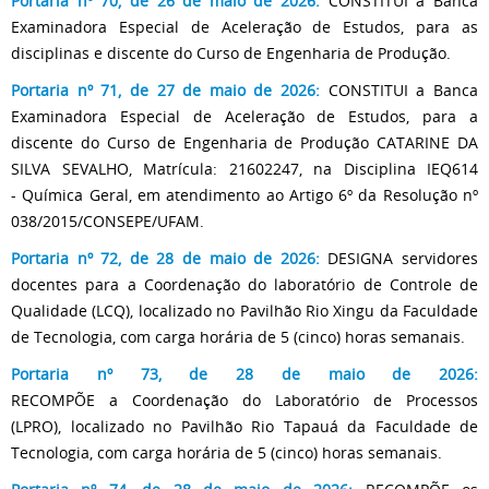
Portaria nº 70, de 26 de maio de 2026:
CONSTITUI a Banca
Examinadora Especial de Aceleração de Estudos, para as
disciplinas e discente do Curso de Engenharia de Produção.
Portaria nº 71, de 27 de maio de 2026:
CONSTITUI a Banca
Examinadora Especial de Aceleração de Estudos, para a
discente do Curso de Engenharia de Produção CATARINE DA
SILVA SEVALHO, Matrícula: 21602247, na Disciplina IEQ614
- Química Geral, em atendimento ao Artigo 6º da Resolução nº
038/2015/CONSEPE/UFAM.
Portaria nº 72, de 28 de maio de 2026:
DESIGNA servidores
docentes para a Coordenação do laboratório de Controle de
Qualidade (LCQ), localizado no Pavilhão Rio Xingu da Faculdade
de Tecnologia, com carga horária de 5 (cinco) horas semanais.
Portaria nº 73, de 28 de maio de 2026:
RECOMPÕE a Coordenação do Laboratório de Processos
(LPRO), localizado no Pavilhão Rio Tapauá da Faculdade de
Tecnologia, com carga horária de 5 (cinco) horas semanais.