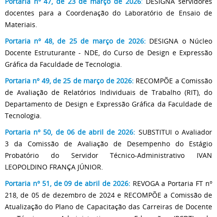
Portaria nº 47, de 23 de março de 2026
:
DESIGNA servidores
docentes para a Coordenação do Laboratório de Ensaio de
Materiais.
Portaria nº 48, de 25 de março de 2026:
DESIGNA o Núcleo
Docente Estruturante - NDE, do Curso de Design e Expressão
Gráfica da Faculdade de Tecnologia.
Portaria nº 49, de 25 de março de 2026:
RECOMPÕE a Comissão
de Avaliação de Relatórios Individuais de Trabalho (RIT), do
Departamento de Design e Expressão Gráfica da Faculdade de
Tecnologia.
Portaria nº 50, de 06 de abril de 2026:
SUBSTITUI o Avaliador
3 da Comissão de Avaliação de Desempenho do Estágio
Probatório do Servidor Técnico-Administrativo IVAN
LEOPOLDINO FRANÇA JÚNIOR.
Portaria nº 51, de 09 de abril de 2026:
REVOGA a Portaria FT nº
218, de 05 de dezembro de 2024 e RECOMPÕE a Comissão de
Atualização do Plano de Capacitação das Carreiras de Docente