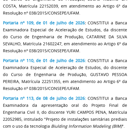
COSTA, Matrícula 22152039, em atendimento ao Artigo 6º da
Resolução nº 038/2015/CONSEPE/UFAM.
Portaria nº 109, de 01 de julho de 2026
:
CONSTITUI a Banca
Examinadora Especial de Aceleração de Estudos, da discente
do Curso de Engenharia de Produção, CATARINE DA SILVA
SEVALHO, Matrícula 21602247, em atendimento ao Artigo 6º da
Resolução nº 038/2015/CONSEPE/UFAM.
Portaria nº 110, de 01 de julho de 2026:
CONSTITUI a Banca
Examinadora Especial de Aceleração de Estudos, do discente
do Curso de Engenharia de Produção, GUSTAVO PESSOA
PEREIRA, Matrícula 22251355, em atendimento ao Artigo 6º da
Resolução nº 038/2015/CONSEPE/UFAM.
Portaria nº 113, de 08 de julho de 2026:
CONSTITUI a Banca
Examinadora da apresentação oral do Projeto Final de
Engenharia Civil II, do discente YURI CAMPOS PENA, Matrícula
22052985, intitulado "Projeto de instalações sanitárias prediais
com o uso da tecnologia
Biulding Information Modeling (BIM)
".