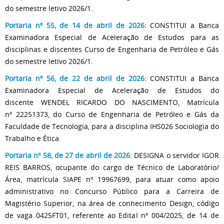
do semestre letivo 2026/1.
Portaria nº 55, de 14 de abril de 2026:
CONSTITUI a Banca
Examinadora Especial de Aceleração de Estudos para as
disciplinas e discentes Curso de Engenharia de Petróleo e Gás
do semestre letivo 2026/1.
Portaria nº 56, de 22 de abril de 2026:
CONSTITUI a Banca
Examinadora Especial de Aceleração de Estudos do
discente WENDEL RICARDO DO NASCIMENTO, Matrícula
nº 22251373, do Curso de Engenharia de Petróleo e Gás da
Faculdade de Tecnologia, para a disciplina IHS026 Sociologia do
Trabalho e Ética.
Portaria nº 58, de 27 de abril de 2026:
DESIGNA o servidor IGOR
REIS BARROS, ocupante do cargo de Técnico de Laboratório/
Área, matrícula SIAPE nº 19967699, para atuar como apoio
administrativo no Concurso Público para a Carreira de
Magistério Superior, na área de conhecimento Design, código
de vaga 0425FT01, referente ao Edital nº 004/2025, de 14 de