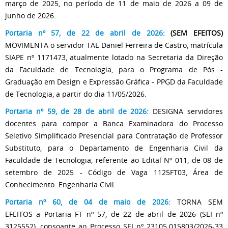
março de 2025, no período de 11 de maio de 2026 a 09 de
junho de 2026.
Portaria nº 57, de 22 de abril de 2026:
(SEM EFEITOS)
MOVIMENTA o servidor TAE Daniel Ferreira de Castro, matrícula
SIAPE nº 1171473, atualmente lotado na Secretaria da Direção
da Faculdade de Tecnologia, para o Programa de Pós -
Graduação em Design e Expressão Gráfica - PPGD da Faculdade
de Tecnologia, a partir do dia 11/05/2026.
Portaria nº 59, de 28 de abril de 2026:
DESIGNA servidores
docentes para compor a Banca Examinadora do Processo
Seletivo Simplificado Presencial para Contratação de Professor
Substituto, para o Departamento de Engenharia Civil da
Faculdade de Tecnologia, referente ao Edital Nº 011, de 08 de
setembro de 2025 - Código de Vaga 1125FT03, Área de
Conhecimento: Engenharia Civil.
Portaria nº 60, de 04 de maio de 2026:
TORNA SEM
EFEITOS a Portaria FT nº 57, de 22 de abril de 2026 (SEI nº
3125552), consoante ao Processo SEI nº 23105.015803/2026-33