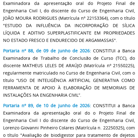
Examinadora da apresentação oral do Projeto Final de
Engenharia Civil I, do discente do Curso de Engenharia Civil,
JOÃO MOURA RODRIGUES (Matrícula nº 22153364), com o título
"ESTUDO DA INFLUÊNCIA DA INCORPORAÇÃO DE SÍLICA
LÍQUIDA E ADITIVO SUPERPLASTIFICANTE EM PROPRIEDADES
NO ESTADO FRESCO E ENDURECIDO DE ARGAMASSAS".
Portaria nº 88, de 09 de junho de 2026:
CONSTITUI a Banca
Examinadora de Trabalho de Conclusão de Curso (TCC), do
discente MATHEUS LELES DE ARAÚJO (Matrícula nº 21550225),
regularmente matriculado no Curso de Engenharia Civil, com o
título “USO DE INTELIGÊNCIA ARTIFICIAL GENERATIVA COMO
FERRAMENTA DE APOIO À ELABORAÇÃO DE MEMORIAIS DE
INSTALAÇÕES NA ENGENHARIA CIVIL”.
Portaria nº 89, de 10 de junho de 2026:
CONSTITUI a Banca
Examinadora da apresentação oral do o Projeto Final de
Engenharia Civil I do discente do Curso de Engenharia Civil,
Lorenzo Giovanni Pinheiro Colares (Matrícula n. 22250325), com
o título "Avaliação de biodigestor para tratamento de dejetos