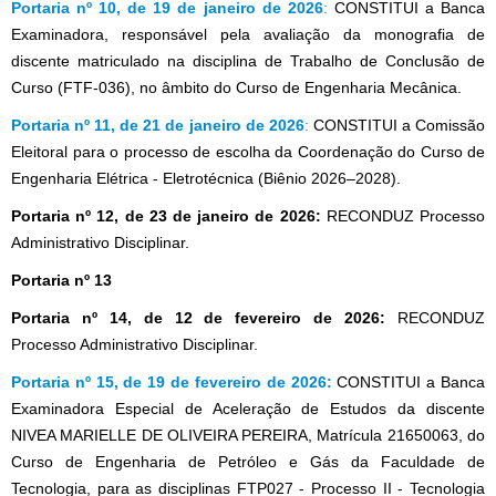
Portaria nº 10, de 19 de janeiro de 2026
:
CONSTITUI a Banca
Examinadora, responsável pela avaliação da monografia de
discente matriculado na disciplina de Trabalho de Conclusão de
Curso (FTF-036), no âmbito do Curso de Engenharia Mecânica.
Portaria nº 11, de 21 de janeiro de 2026
:
CONSTITUI a Comissão
Eleitoral para o processo de escolha da Coordenação do Curso de
Engenharia Elétrica - Eletrotécnica (Biênio 2026–2028).
Portaria nº 12, de 23 de janeiro de 2026:
RECONDUZ Processo
Administrativo Disciplinar.
Portaria nº 13
Portaria nº 14, de 12 de fevereiro de 2026:
RECONDUZ
Processo Administrativo Disciplinar.
Portaria nº 15, de 19 de fevereiro de 2026:
CONSTITUI a Banca
Examinadora Especial de Aceleração de Estudos da discente
NIVEA MARIELLE DE OLIVEIRA PEREIRA, Matrícula 21650063, do
Curso de Engenharia de Petróleo e Gás da Faculdade de
Tecnologia, para as disciplinas FTP027 - Processo II - Tecnologia