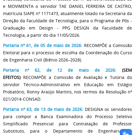
e MOVIMENTA o servidor TAE DANIEL FERREIRA DE CASTRO,
matrícula SIAPE nº 1171473, atualmente lotado na Secretaria da
Direção da Faculdade de Tecnologia, para o Programa de Pós -
Graduação em Design - PPG DESIGN da Faculdade de
Tecnologia, a partir do dia 11/05/2026.
Portaria nº 61, de 05 de maio de 2026:
RECOMPÕE a Comissão
Eleitoral para o processo de escolha da Coordenação do Curso
de Engenharia Civil (Biênio 2026–2028).
Portaria nº 62, de 12 de maio de 2026:
(SEM
EFEITOS)
RECOMPÕE a Comissão de Avaliação e Tutoria do
servidor Técnico-Administrativo em Educação em Estágio
Probatório, Ronny Araújo Martins, nos termos da Resolução nº
021/2014-CONSAD.
Portaria nº 63, de 13 de maio de 2026:
DESIGNA os servidores
para compor a Banca Examinadora do Processo Seletivo
Simplificado Presencial para Contratação de Professor
Substituto, para o Departamento de Engenharia de