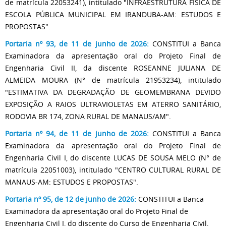
de matrícula 22053241), intitulado "INFRAESTRUTURA FÍSICA DE
ESCOLA PÚBLICA MUNICIPAL EM IRANDUBA-AM: ESTUDOS E
PROPOSTAS".
Portaria nº 93, de 11 de junho de 2026:
CONSTITUI a Banca
Examinadora da apresentação oral do Projeto Final de
Engenharia Civil II, da discente ROSEANNE JULIANA DE
ALMEIDA MOURA (N° de matrícula 21953234), intitulado
"ESTIMATIVA DA DEGRADAÇÃO DE GEOMEMBRANA DEVIDO
EXPOSIÇÃO A RAIOS ULTRAVIOLETAS EM ATERRO SANITÁRIO,
RODOVIA BR 174, ZONA RURAL DE MANAUS/AM".
Portaria nº 94, de 11 de junho de 2026:
CONSTITUI a Banca
Examinadora da apresentação oral do Projeto Final de
Engenharia Civil I, do discente LUCAS DE SOUSA MELO (N° de
matrícula 22051003), intitulado "CENTRO CULTURAL RURAL DE
MANAUS-AM: ESTUDOS E PROPOSTAS".
Portaria nº 95, de 12 de junho de 2026:
CONSTITUI a Banca
Examinadora da apresentação oral do Projeto Final de
Engenharia Civil I, do discente do Curso de Engenharia Civil,