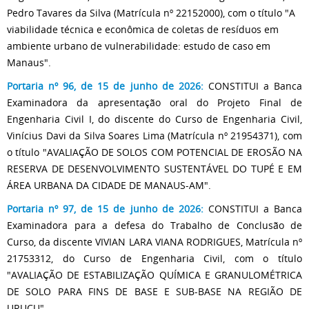
Pedro Tavares da Silva (Matrícula nº 22152000), com o título "A
viabilidade técnica e econômica de coletas de resíduos em
ambiente urbano de vulnerabilidade: estudo de caso em
Manaus".
Portaria nº 96, de 15 de junho de 2026:
CONSTITUI a Banca
Examinadora da apresentação oral do Projeto Final de
Engenharia Civil I, do discente do Curso de Engenharia Civil,
Vinícius Davi da Silva Soares Lima (Matrícula nº 21954371), com
o título "AVALIAÇÃO DE SOLOS COM POTENCIAL DE EROSÃO NA
RESERVA DE DESENVOLVIMENTO SUSTENTÁVEL DO TUPÉ E EM
ÁREA URBANA DA CIDADE DE MANAUS-AM".
Portaria nº 97, de 15 de junho de 2026:
CONSTITUI a Banca
Examinadora para a defesa do Trabalho de Conclusão de
Curso, da discente VIVIAN LARA VIANA RODRIGUES, Matrícula nº
21753312, do Curso de Engenharia Civil, com o título
"AVALIAÇÃO DE ESTABILIZAÇÃO QUÍMICA E GRANULOMÉTRICA
DE SOLO PARA FINS DE BASE E SUB-BASE NA REGIÃO DE
URUCU".