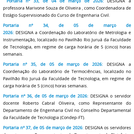
Portaria nº 33, de 04 de março de 2026:
DESIGNA a
professora Marivone Souza de Oliveira , como Coordenadora de
Estágio Supervisionado do Curso de Engenharia Civil.
Portaria nº 34, de 05 de março de
2026:
DESIGNA a Coordenação do Laboratório de Metrologia e
Instrumentação, localizado no Pavilhão Rio Juruá da Faculdade
de Tecnologia, em regime de carga horária de 5 (cinco) horas
semanais.
Portaria nº 35, de 05 de março de 2026:
DESIGNA a
Coordenação do Laboratório de Termociências, localizado no
Pavilhão Rio Juruá da Faculdade de Tecnologia, em regime de
carga horária de 5 (cinco) horas semanais.
Portaria nº 36, de 05 de março de 2026:
DESIGNA o servidor
docente Roberto Cabral Oliveira, como Representante do
Departamento de Engenharia Civil no Conselho Departamental
da Faculdade de Tecnologia (Condep-FT).
Portaria nº 37, de 05 de março de 2026:
DESIGNA os servidores