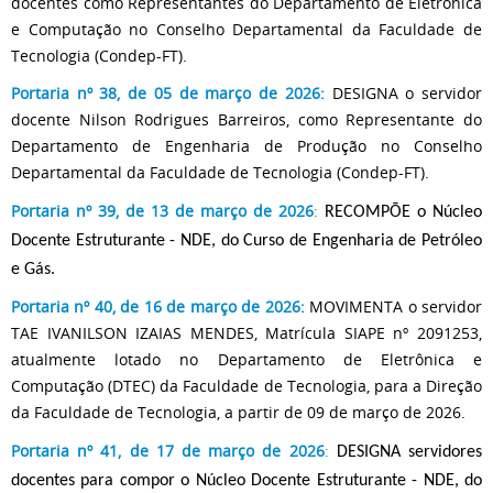
docentes como Representantes do Departamento de Eletrônica
e Computação no Conselho Departamental da Faculdade de
Tecnologia (Condep-FT).
Portaria nº 38, de 05 de março de 2026:
DESIGNA o servidor
docente Nilson Rodrigues Barreiros, como Representante do
Departamento de Engenharia de Produção no Conselho
Departamental da Faculdade de Tecnologia (Condep-FT).
Portaria nº 39, de 13 de março de 2026
:
RECOMPÕE o Núcleo
Docente Estruturante - NDE, do Curso de Engenharia de Petróleo
e Gás.
Portaria nº 40, de 16 de março de 2026:
MOVIMENTA o servidor
TAE IVANILSON IZAIAS MENDES, Matrícula SIAPE nº 2091253,
atualmente lotado no Departamento de Eletrônica e
Computação (DTEC) da Faculdade de Tecnologia, para a Direção
da Faculdade de Tecnologia, a partir de 09 de março de 2026.
Portaria nº 41, de 17 de março de 2026
:
DESIGNA
servidores
docentes para compor
o Núcleo Docente Estruturante - NDE, do