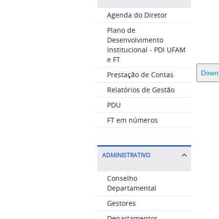
Agenda do Diretor
Plano de
Desenvolvimento
Institucional - PDI UFAM
e FT
Down
Prestação de Contas
Relatórios de Gestão
PDU
FT em números
ADMINISTRATIVO
Conselho
Departamental
Gestores
Departamentos