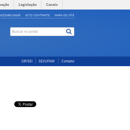
mação
Legislação
Canais
ACESSIBILIDADE
ALTO CONTRASTE
MAPA DO SITE
SIP/SEI
SEI/UFAM
Contato