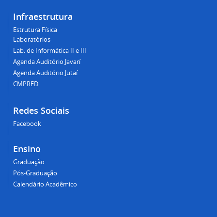
Infraestrutura
Estrutura Física
Laboratórios
Lab. de Informática II e III
Agenda Auditório Javarí
Agenda Auditório Jutaí
CMPRED
Redes Sociais
Facebook
Ensino
Graduação
Pós-Graduação
Calendário Acadêmico