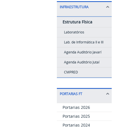
INFRAESTRUTURA
Estrutura Física
Laboratórios
Lab. de Informática II e III
Agenda Auditório Javarí
Agenda Auditório Jutaí
CMPRED
PORTARIAS FT
Portarias 2026
Portarias 2025
Portarias 2024