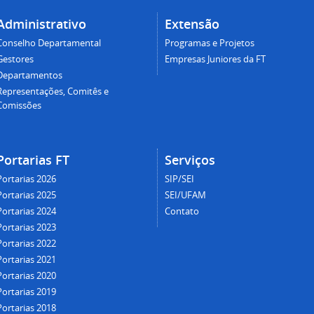
Administrativo
Extensão
Conselho Departamental
Programas e Projetos
Gestores
Empresas Juniores da FT
Departamentos
Representações, Comitês e
Comissões
Portarias FT
Serviços
Portarias 2026
SIP/SEI
Portarias 2025
SEI/UFAM
Portarias 2024
Contato
Portarias 2023
Portarias 2022
Portarias 2021
Portarias 2020
Portarias 2019
Portarias 2018