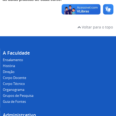
Voltar para o topo
A Faculdade
Ensalamento
História
Direção
Corpo Docente
Corpo Técnico
Organograma
Grupos de Pesquisa
Guia de Fontes
Administrativo