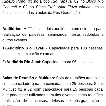
Ribeiro Porto
, 03 no
Bloco Rio Tapauá
, 02 no
Bloco Rio
Canumã
e 02 no
Bloco Prof. Vilar Fiúza câmara
, estas
últimas destinadas à aulas da Pós-Graduação.
Auditórios:
A FT possui dois auditórios com estrutura para
realização de palestras, seminários, mesas redondas e
outros eventos.
1) Auditório Rio Javari
- Capacidade para 108 pessoas,
palco com iluminação e camarim.
2) Auditório Rio Jutaí:
Capacidade para 96 pessoas.
Salas de Reunião e Multiuso:
Sala de reuniões tradicional
com capacidade para aproximadamente 25 pessoas, Salas
Multiuso 01 e 02, com capacidade para 15 pessoas cada,
que podem ser utilizadas para fins diversos como reuniões,
realização de concursos, defesas de pós-graduação e