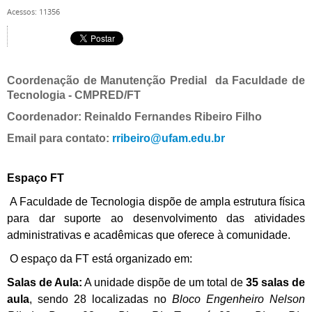
Acessos: 11356
Coordenação de Manutenção Predial da Faculdade de
Tecnologia - CMPRED/FT
Coordenador:
Reinaldo Fernandes Ribeiro Filho
Email para contato:
rribeiro@ufam.edu.br
Espaço FT
A Faculdade de Tecnologia dispõe de ampla estrutura física
para dar suporte ao desenvolvimento das atividades
administrativas e acadêmicas que oferece à comunidade.
O espaço da FT está organizado em:
Salas de Aula:
A unidade dispõe de um total de
35 salas de
aula
, sendo 28 localizadas no
Bloco Engenheiro Nelson