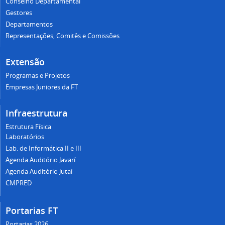
Conselho Departamental
Gestores
Departamentos
Representações, Comitês e Comissões
Extensão
Programas e Projetos
Empresas Juniores da FT
Infraestrutura
Estrutura Física
Laboratórios
Lab. de Informática II e III
Agenda Auditório Javarí
Agenda Auditório Jutaí
CMPRED
Portarias FT
Portarias 2026