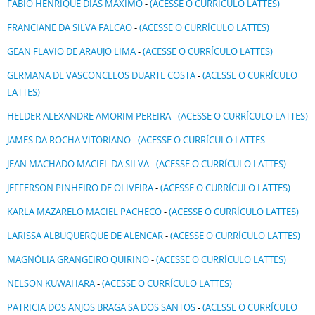
FABIO HENRIQUE DIAS MAXIMO
-
(ACESSE O CURRÍCULO LATTES)
FRANCIANE DA SILVA FALCAO
-
(ACESSE O CURRÍCULO LATTES)
GEAN FLAVIO DE ARAUJO LIMA
-
(ACESSE O CURRÍCULO LATTES)
GERMANA DE VASCONCELOS DUARTE COSTA
-
(ACESSE O CURRÍCULO
LATTES)
HELDER ALEXANDRE AMORIM PEREIRA
-
(ACESSE O CURRÍCULO LATTES)
JAMES DA ROCHA VITORIANO
-
(ACESSE O CURRÍCULO LATTES
JEAN MACHADO MACIEL DA SILVA
-
(ACESSE O CURRÍCULO LATTES)
JEFFERSON PINHEIRO DE OLIVEIRA
-
(ACESSE O CURRÍCULO LATTES)
KARLA MAZARELO MACIEL PACHECO
-
(ACESSE O CURRÍCULO LATTES)
LARISSA ALBUQUERQUE DE ALENCAR
-
(ACESSE O CURRÍCULO LATTES)
MAGNÓLIA GRANGEIRO QUIRINO
-
(ACESSE O CURRÍCULO LATTES)
NELSON KUWAHARA
-
(ACESSE O CURRÍCULO LATTES)
PATRICIA DOS ANJOS BRAGA SA DOS SANTOS
-
(ACESSE O CURRÍCULO