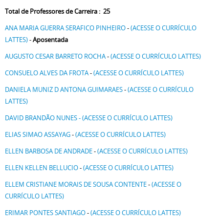
Total de Professores de Carreira : 25
ANA MARIA GUERRA SERAFICO PINHEIRO
-
(ACESSE O CURRÍCULO
LATTES)
-
Aposentada
AUGUSTO CESAR BARRETO ROCHA
-
(ACESSE O CURRÍCULO LATTES)
CONSUELO ALVES DA FROTA
-
(ACESSE O CURRÍCULO LATTES)
DANIELA MUNIZ D ANTONA GUIMARAES
-
(ACESSE O CURRÍCULO
LATTES)
DAVID BRANDÃO NUNES - (ACESSE O CURRÍCULO LATTES)
ELIAS SIMAO ASSAYAG
-
(ACESSE O CURRÍCULO LATTES)
ELLEN BARBOSA DE ANDRADE
-
(ACESSE O CURRÍCULO LATTES)
ELLEN KELLEN BELLUCIO
-
(ACESSE O CURRÍCULO LATTES)
ELLEM CRISTIANE MORAIS DE SOUSA CONTENTE
-
(ACESSE O
CURRÍCULO LATTES)
ERIMAR PONTES SANTIAGO
-
(ACESSE O CURRÍCULO LATTES)