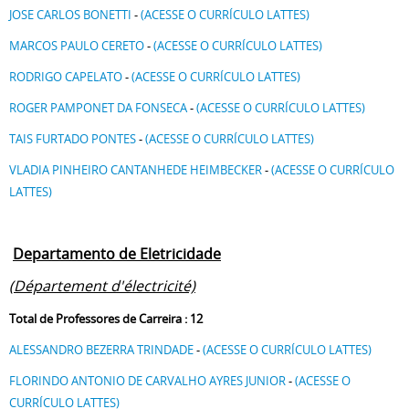
JOSE CARLOS BONETTI
-
(ACESSE O CURRÍCULO LATTES)
MARCOS PAULO CERETO
-
(ACESSE O CURRÍCULO LATTES)
RODRIGO CAPELATO
-
(ACESSE O CURRÍCULO LATTES)
ROGER PAMPONET DA FONSECA
-
(ACESSE O CURRÍCULO LATTES)
TAIS FURTADO PONTES
-
(ACESSE O CURRÍCULO LATTES)
VLADIA PINHEIRO CANTANHEDE HEIMBECKER
-
(ACESSE O CURRÍCULO
LATTES)
Departamento de Eletricidade
(Département d'électricité)
Total de Professores de Carreira : 12
ALESSANDRO BEZERRA TRINDADE
-
(ACESSE O CURRÍCULO LATTES)
FLORINDO ANTONIO DE CARVALHO AYRES JUNIOR
-
(ACESSE O
CURRÍCULO LATTES)