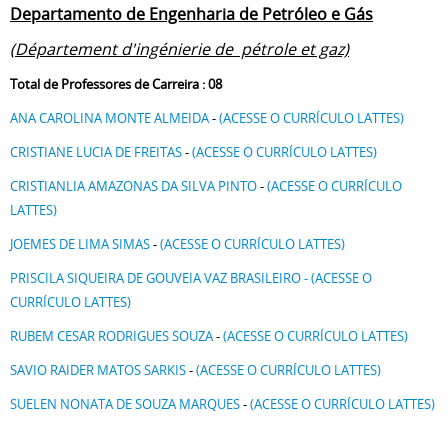
Departamento de Engenharia de Petróleo e Gás
(Département d'ingénierie de pétrole et gaz)
Total de Professores de Carreira : 08
ANA CAROLINA MONTE ALMEIDA
-
(ACESSE O CURRÍCULO LATTES)
CRISTIANE LUCIA DE FREITAS
-
(ACESSE O CURRÍCULO LATTES)
CRISTIANLIA AMAZONAS DA SILVA PINTO
-
(ACESSE O CURRÍCULO
LATTES)
JOEMES DE LIMA SIMAS
-
(ACESSE O CURRÍCULO LATTES)
PRISCILA SIQUEIRA DE GOUVEIA VAZ BRASILEIRO - (ACESSE O
CURRÍCULO LATTES)
RUBEM CESAR RODRIGUES SOUZA
-
(ACESSE O CURRÍCULO LATTES)
SAVIO RAIDER MATOS SARKIS
-
(ACESSE O CURRÍCULO LATTES)
SUELEN NONATA DE SOUZA MARQUES
-
(ACESSE O CURRÍCULO LATTES)