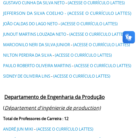
GUSTAVO CUNHA DA SILVA NETO
-
(ACESSE O CURRÍCULO LATTES)
JEFFERSON DA SILVA COELHO - (ACESSE O CURRÍCULO LATTES)
JOÃO CALDAS DO LAGO NETO
-
(ACESSE O CURRÍCULO LATTES)
JUNOUT MARTINS LOUZADA NETO
-
(ACESSE O CURRÍCULO LATTES)
MARCIONILO NERI DA SILVA JUNIOR
-
(ACESSE O CURRÍCULO LATTES)
NILTON PEREIRA DA SILVA
-
(ACESSE O CURRÍCULO LATTES)
PAULO ROBERTO OLIVEIRA MARTINS
-
(ACESSE O CURRÍCULO LATTES)
SIDNEY DE OLIVEIRA LINS
-
(ACESSE O CURRÍCULO LATTES)
Departamento de Engenharia da Produção
(
Département d'ingénierie de production)
Total de Professores de Carreira : 12
ANDRÉ JUN MIKI
-
(ACESSE O CURRÍCULO LATTES)