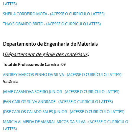
LATTES)
SHEILA CORDEIRO MOTA
-
(ACESSE O CURRÍCULO LATTES)
THAYS OBANDO BRITO
-
(ACESSE O CURRÍCULO LATTES)
Departamento de Engenharia de Materiais
(
Département de génie des matériaux)
Total de Professores de Carreira : 09
ANDREY MARCOS PINHO DA SILVA
-
(ACESSE O CURRÍCULO LATTES)
-
Vacância
JAIME CASANOVA SOEIRO JUNIOR
-
(ACESSE O CURRÍCULO LATTES)
JEAN CARLOS SILVA ANDRADE
-
(ACESSE O CURRÍCULO LATTES)
JOSE CARLOS CALADO SALES JUNIOR
-
(ACESSE O CURRÍCULO LATTES)
MARCIA ALMEIDA DE AMARAL ARCOS DA SILVA
-
(ACESSE O CURRÍCULO
LATTES)