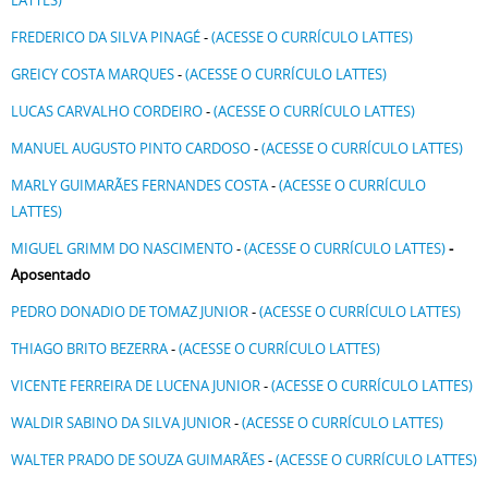
LATTES)
FREDERICO DA SILVA PINAGÉ
-
(ACESSE O CURRÍCULO LATTES)
GREICY COSTA MARQUES
-
(ACESSE O CURRÍCULO LATTES)
LUCAS CARVALHO CORDEIRO
-
(ACESSE O CURRÍCULO LATTES)
MANUEL AUGUSTO PINTO CARDOSO
-
(ACESSE O CURRÍCULO LATTES)
MARLY GUIMARÃES FERNANDES COSTA
-
(ACESSE O CURRÍCULO
LATTES)
MIGUEL GRIMM DO NASCIMENTO
-
(ACESSE O CURRÍCULO LATTES)
-
Aposentado
PEDRO DONADIO DE TOMAZ JUNIOR
-
(ACESSE O CURRÍCULO LATTES)
THIAGO BRITO BEZERRA
-
(ACESSE O CURRÍCULO LATTES)
VICENTE FERREIRA DE LUCENA JUNIOR
-
(ACESSE O CURRÍCULO LATTES)
WALDIR SABINO DA SILVA JUNIOR
-
(ACESSE O CURRÍCULO LATTES)
WALTER PRADO DE SOUZA GUIMARÃES
-
(ACESSE O CURRÍCULO LATTES)