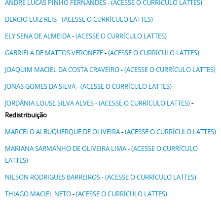
ANDRÉ LUCAS PINHO FERNANDES - (ACESSE O CURRÍCULO LATTES)
DERCIO LUIZ REIS
-
(ACESSE O CURRÍCULO LATTES)
ELY SENA DE ALMEIDA
-
(ACESSE O CURRÍCULO LATTES)
GABRIELA DE MATTOS VERONEZE
-
(ACESSE O CURRÍCULO LATTES)
JOAQUIM MACIEL DA COSTA CRAVEIRO
-
(ACESSE O CURRÍCULO LATTES)
JONAS GOMES DA SILVA
-
(ACESSE O CURRÍCULO LATTES)
JORDÂNIA LOUSE SILVA ALVES
-
(ACESSE O CURRÍCULO LATTES)
-
Redistribuição
MARCELO ALBUQUERQUE DE OLIVEIRA
-
(ACESSE O CURRÍCULO LATTES)
MARIANA SARMANHO DE OLIVEIRA LIMA
-
(ACESSE O CURRÍCULO
LATTES)
NILSON RODRIGUES BARREIROS
-
(ACESSE O CURRÍCULO LATTES)
THIAGO MACIEL NETO
-
(ACESSE O CURRÍCULO LATTES)