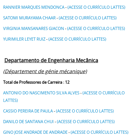
RANNIER MARQUES MENDONCA
-
(ACESSE O CURRÍCULO LATTES)
SATOMI MURAYAMA CHAAR
-
(ACESSE O CURRÍCULO LATTES)
VIRGINIA MANSANARES GIACON
-
(ACESSE O CURRÍCULO LATTES)
YURIMILER LEYET RUIZ
-
(ACESSE O CURRÍCULO LATTES)
Departamento de Engenharia Mecânica
(Département de génie mécanique)
Total de Professores de Carreira : 12
ANTONIO DO NASCIMENTO SILVA ALVES
-
(ACESSE O CURRÍCULO
LATTES)
CASSIO PEREIRA DE PAULA
-
(ACESSE O CURRÍCULO LATTES)
DANILO DE SANTANA CHUI
-
(ACESSE O CURRÍCULO LATTES)
GINO JOSE ANDRADE DE ANDRADE
-
(ACESSE O CURRÍCULO LATTES)