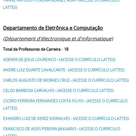
YANNE KATIUSSY PEREIRA GURGEL AUM
-
(ACESSE O CURRÍCULO
LATTES)
Departamento de Eletrônica e Computação
(Département d'électronique et d'informatique)
Total de Professores de Carreira : 18
ADEMIR DE JESUS LOURENCO
-
(ACESSE O CURRÍCULO LATTES)
ANDRE LUIZ DUARTE CAVALCANTE
-
(ACESSE O CURRÍCULO LATTES)
CARLOS AUGUSTO DE MORAES CRUZ
-
(ACESSE O CURRÍCULO LATTES)
CELSO BARBOSA CARVALHO
-
(ACESSE O CURRÍCULO LATTES)
CICERO FERREIRA FERNANDES COSTA FILHO
-
(ACESSE O CURRÍCULO
LATTES)
EVANDRO LUIZ DE XEREZ VIEIRALVES
-
(ACESSE O CURRÍCULO LATTES)
FRANCISCO DE ASSIS PEREIRA JANUARIO
-
(ACESSE O CURRÍCULO