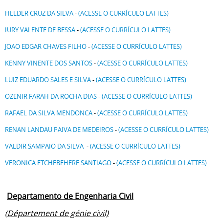
HELDER CRUZ DA SILVA
-
(ACESSE O CURRÍCULO LATTES)
IURY VALENTE DE BESSA
-
(ACESSE O CURRÍCULO LATTES)
JOAO EDGAR CHAVES FILHO
-
(ACESSE O CURRÍCULO LATTES)
KENNY VINENTE DOS SANTOS
-
(ACESSE O CURRÍCULO LATTES)
LUIZ EDUARDO SALES E SILVA
-
(ACESSE O CURRÍCULO LATTES)
OZENIR FARAH DA ROCHA DIAS
-
(ACESSE O CURRÍCULO LATTES)
RAFAEL DA SILVA MENDONCA
-
(ACESSE O CURRÍCULO LATTES)
RENAN LANDAU PAIVA DE MEDEIROS
-
(ACESSE O CURRÍCULO LATTES)
VALDIR SAMPAIO DA SILVA
-
(ACESSE O CURRÍCULO LATTES)
VERONICA ETCHEBEHERE SANTIAGO
-
(ACESSE O CURRÍCULO LATTES)
Departamento de Engenharia Civil
(Département de génie civil)