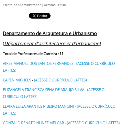
Escrito por
Administrador
|
Acessos: 39348
Departamento de Arquitetura e Urbanismo
(
Département d'architecture et d'urbanisme)
Total de Professores de Carreira : 11
AIRES MANUEL DOS SANTOS FERNANDES
-
(ACESSE O CURRÍCULO
LATTES)
CAREN MICHELS
-
(ACESSE O CURRÍCULO LATTES)
ELIZANGELA FRANCISCA SENA DE ARAUJO SILVA
-
(ACESSE O
CURRÍCULO LATTES)
ELVIRA LUIZA ARANTES RIBEIRO MANCINI
-
(ACESSE O CURRÍCULO
LATTES)
GONZALO RENATO NUNEZ MELGAR
-
(ACESSE O CURRÍCULO LATTES)