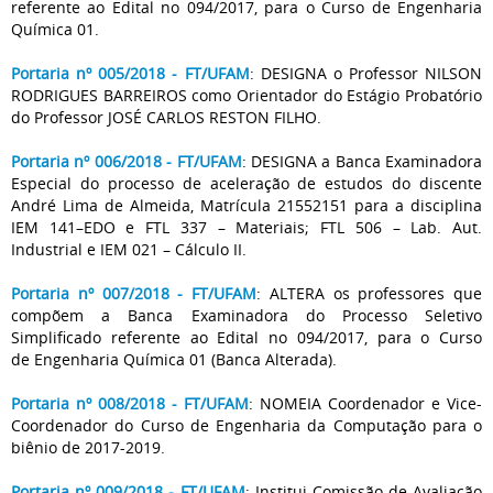
referente ao Edital no 094/2017, para o Curso de Engenharia
Química 01.
Portaria nº 005/2018 - FT/UFAM
: DESIGNA o Professor NILSON
RODRIGUES BARREIROS como Orientador do Estágio Probatório
do Professor JOSÉ CARLOS RESTON FILHO.
Portaria nº 006/2018 - FT/UFAM
: DESIGNA a Banca Examinadora
Especial do processo de aceleração de estudos do discente
André Lima de Almeida, Matrícula 21552151 para a disciplina
IEM 141–EDO e FTL 337 – Materiais; FTL 506 – Lab. Aut.
Industrial e IEM 021 – Cálculo II.
Portaria nº 007/2018 - FT/UFAM
: ALTERA os professores que
compõem a Banca Examinadora do Processo Seletivo
Simplificado referente ao Edital no 094/2017, para o Curso
de Engenharia Química 01 (Banca Alterada).
Portaria nº 008/2018 - FT/UFAM
: NOMEIA Coordenador e Vice-
Coordenador do Curso de Engenharia da Computação para o
biênio de 2017-2019.
Portaria nº 009/2018 - FT/UFAM
: Institui Comissão de Avaliação