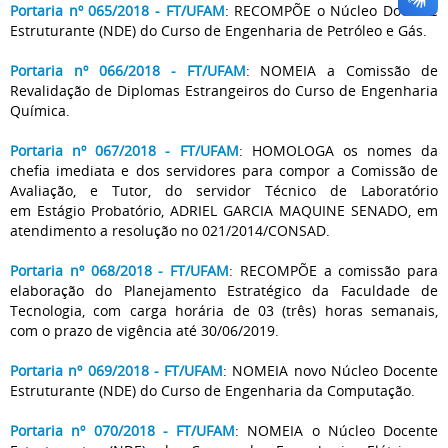
Portaria nº 065/2018 - FT/UFAM
: RECOMPÕE o Núcleo Docente
Estruturante (NDE) do Curso de Engenharia de Petróleo e Gás.
Portaria nº 066/2018 - FT/UFAM
: NOMEIA a Comissão de
Revalidação de Diplomas Estrangeiros do Curso de Engenharia
Química.
Portaria nº 067/2018 - FT/UFAM
: HOMOLOGA os nomes da
chefia imediata e dos servidores para compor a Comissão de
Avaliação, e Tutor, do servidor Técnico de Laboratório
em Estágio Probatório, ADRIEL GARCIA MAQUINE SENADO, em
atendimento a resolução no 021/2014/CONSAD.
Portaria nº 068/2018 - FT/UFAM
: RECOMPÕE a comissão para
elaboração do Planejamento Estratégico da Faculdade de
Tecnologia, com carga horária de 03 (três) horas semanais,
com o prazo de vigência até 30/06/2019.
Portaria nº 069/2018 - FT/UFAM
: NOMEIA novo Núcleo Docente
Estruturante (NDE) do Curso de Engenharia da Computação.
Portaria nº 070/2018 - FT/UFAM
: NOMEIA o Núcleo Docente