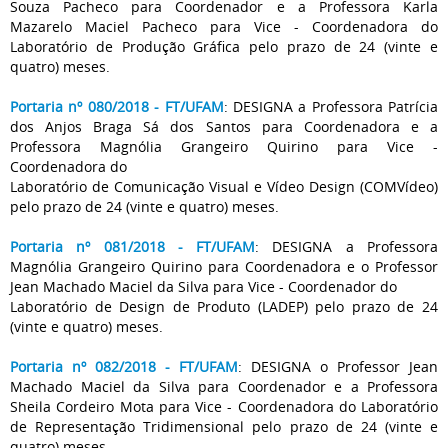
Souza Pacheco para Coordenador e a Professora Karla
Mazarelo Maciel Pacheco para Vice - Coordenadora do
Laboratório de Produção Gráfica pelo prazo de 24 (vinte e
quatro) meses.
Portaria nº 080/2018 - FT/UFAM
: DESIGNA a Professora Patrícia
dos Anjos Braga Sá dos Santos para Coordenadora e a
Professora Magnólia Grangeiro Quirino para Vice -
Coordenadora do
Laboratório de Comunicação Visual e Vídeo Design (COMVídeo)
pelo prazo de 24 (vinte e quatro) meses.
Portaria nº 081/2018 - FT/UFAM
: DESIGNA a Professora
Magnólia Grangeiro Quirino para Coordenadora e o Professor
Jean Machado Maciel da Silva para Vice - Coordenador do
Laboratório de Design de Produto (LADEP) pelo prazo de 24
(vinte e quatro) meses.
Portaria nº 082/2018 - FT/UFAM
: DESIGNA o Professor Jean
Machado Maciel da Silva para Coordenador e a Professora
Sheila Cordeiro Mota para Vice - Coordenadora do Laboratório
de Representação Tridimensional pelo prazo de 24 (vinte e
quatro) meses.