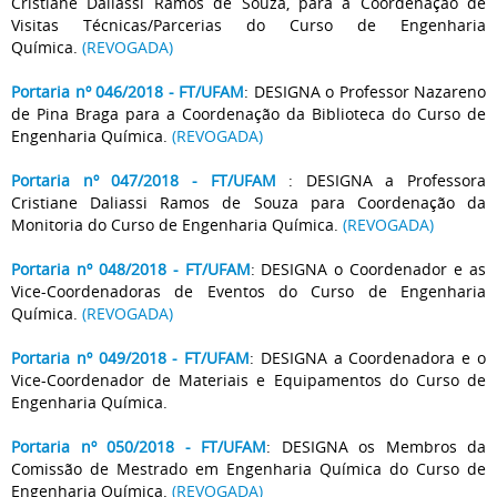
Cristiane Daliassi Ramos de Souza, para a Coordenação de
Visitas Técnicas/Parcerias do Curso de Engenharia
Química.
(REVOGADA)
Portaria nº 046/2018 - FT/UFAM
: DESIGNA o Professor Nazareno
de Pina Braga para a Coordenação da Biblioteca do Curso de
Engenharia Química.
(REVOGADA)
Portaria nº 047/2018 - FT/UFAM
: DESIGNA a Professora
Cristiane Daliassi Ramos de Souza para Coordenação da
Monitoria do Curso de Engenharia Química.
(REVOGADA)
Portaria nº 048/2018 - FT/UFAM
: DESIGNA o Coordenador e as
Vice-Coordenadoras de Eventos do Curso de Engenharia
Química.
(REVOGADA)
Portaria nº 049/2018 - FT/UFAM
: DESIGNA a Coordenadora e o
Vice-Coordenador de Materiais e Equipamentos do Curso de
Engenharia Química.
Portaria nº 050/2018 - FT/UFAM
: DESIGNA os Membros da
Comissão de Mestrado em Engenharia Química do Curso de
Engenharia Química.
(REVOGADA)