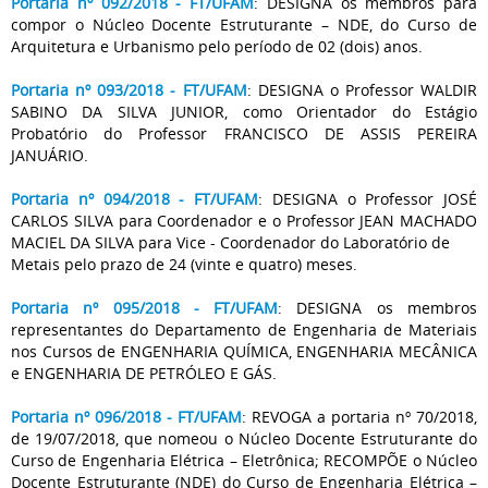
Portaria nº 092/2018 - FT/UFAM
: DESIGNA os membros para
compor o Núcleo Docente Estruturante – NDE, do Curso de
Arquitetura e Urbanismo pelo período de 02 (dois) anos.
Portaria nº 093/2018 - FT/UFAM
: DESIGNA o Professor WALDIR
SABINO DA SILVA JUNIOR, como Orientador do Estágio
Probatório do Professor FRANCISCO DE ASSIS PEREIRA
JANUÁRIO.
Portaria nº 094/2018 - FT/UFAM
: DESIGNA o Professor JOSÉ
CARLOS SILVA para Coordenador e o Professor JEAN MACHADO
MACIEL DA SILVA para Vice - Coordenador do Laboratório de
Metais pelo prazo de 24 (vinte e quatro) meses.
Portaria nº 095/2018 - FT/UFAM
: DESIGNA os membros
representantes do Departamento de Engenharia de Materiais
nos Cursos de ENGENHARIA QUÍMICA, ENGENHARIA MECÂNICA
e ENGENHARIA DE PETRÓLEO E GÁS.
Portaria nº 096/2018 - FT/UFAM
: REVOGA a portaria nº 70/2018,
de 19/07/2018, que nomeou o Núcleo Docente Estruturante do
Curso de Engenharia Elétrica – Eletrônica; RECOMPÕE o Núcleo
Docente Estruturante (NDE) do Curso de Engenharia Elétrica –