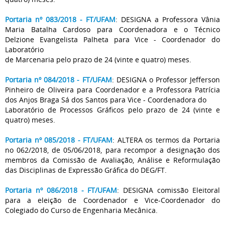
Portaria nº 083/2018 - FT/UFAM
: DESIGNA a Professora Vânia
Maria Batalha Cardoso para Coordenadora e o Técnico
Delzione Evangelista Palheta para Vice - Coordenador do
Laboratório
de Marcenaria pelo prazo de 24 (vinte e quatro) meses.
Portaria nº 084/2018 - FT/UFAM
: DESIGNA o Professor Jefferson
Pinheiro de Oliveira para Coordenador e a Professora Patrícia
dos Anjos Braga Sá dos Santos para Vice - Coordenadora do
Laboratório de Processos Gráficos pelo prazo de 24 (vinte e
quatro) meses.
Portaria nº 085/2018 - FT/UFAM
: ALTERA os termos da Portaria
no 062/2018, de 05/06/2018, para recompor a designação dos
membros da Comissão de Avaliação, Análise e Reformulação
das Disciplinas de Expressão Gráfica do DEG/FT.
Portaria nº 086/2018 - FT/UFAM
: DESIGNA comissão Eleitoral
para a eleição de Coordenador e Vice-Coordenador do
Colegiado do Curso de Engenharia Mecânica.