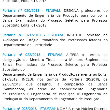
Substituto, Edital 017/2018.
Portaria nº 020/2018 - FT/UFAM
: DESIGNA professores do
Departamento de Engenharia da Produção para compor a
Banca Examinadora do Processo Seletivo para Professor
Substituto, Edital 017/2018.
Portaria nº 021/2018 - FT/UFAM
: INSTITUI Comissão de
Avaliação de Estágio Probatório dos Professores lotados no
Departamento de Eletricidade.
Portaria nº 022/2018 - FT/UFAM
: ALTERA os termos de
designação de Membro Titular para Membro Suplente, da
Banca Examinadora do Processo Seletivo para Professor
Substituto do
Departamento de Engenharia de Produção, referente ao Edital
017/2018; INCLUI, nos termos da Portaria 20/2018, de
22/03/2018, que designou a composição de Banca
Examinadora, as áreas de conhecimento: Engenharia
de Produção I; Engenharia de Produção II; Engenharia de
Produção III, do Departamento de Engenharia de Produção.
Portaria nº 023/2018 - FT/UFAM
: NOMEIA novo Núcleo Docente