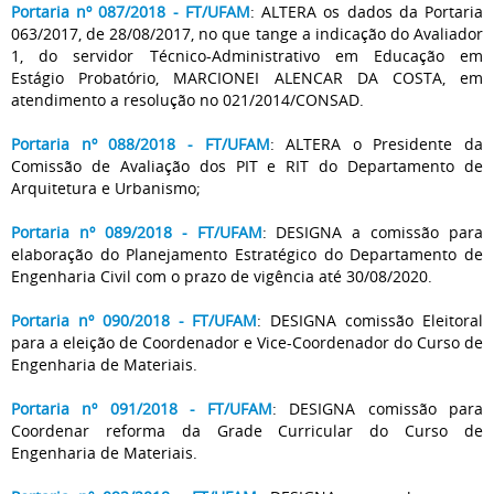
Portaria nº 087/2018 - FT/UFAM
: ALTERA os dados da Portaria
063/2017, de 28/08/2017, no que tange a indicação do Avaliador
1, do servidor Técnico-Administrativo em Educação em
Estágio Probatório, MARCIONEI ALENCAR DA COSTA, em
atendimento a resolução no 021/2014/CONSAD.
Portaria nº 088/2018 - FT/UFAM
: ALTERA o Presidente da
Comissão de Avaliação dos PIT e RIT do Departamento de
Arquitetura e Urbanismo;
Portaria nº 089/2018 - FT/UFAM
: DESIGNA a comissão para
elaboração do Planejamento Estratégico do Departamento de
Engenharia Civil com o prazo de vigência até 30/08/2020.
Portaria nº 090/2018 - FT/UFAM
: DESIGNA comissão Eleitoral
para a eleição de Coordenador e Vice-Coordenador do Curso de
Engenharia de Materiais.
Portaria nº 091/2018 - FT/UFAM
: DESIGNA comissão para
Coordenar reforma da Grade Curricular do Curso de
Engenharia de Materiais.