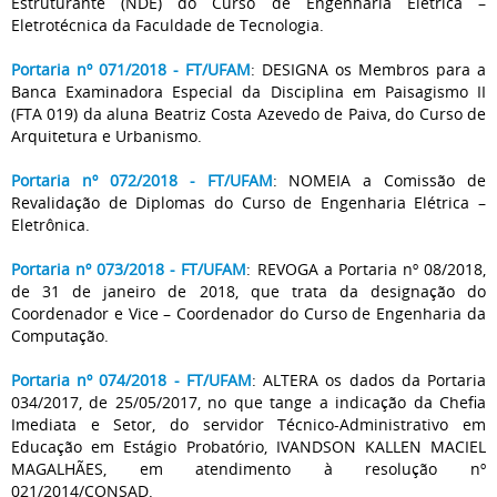
Estruturante (NDE) do Curso de Engenharia Elétrica –
Eletrotécnica da Faculdade de Tecnologia.
Portaria nº 071/2018 - FT/UFAM
: DESIGNA os Membros para a
Banca Examinadora Especial da Disciplina em Paisagismo II
(FTA 019) da aluna Beatriz Costa Azevedo de Paiva, do Curso de
Arquitetura e Urbanismo.
Portaria nº 072/2018 - FT/UFAM
: NOMEIA a Comissão de
Revalidação de Diplomas do Curso de Engenharia Elétrica –
Eletrônica.
Portaria nº 073/2018 - FT/UFAM
: REVOGA a Portaria nº 08/2018,
de 31 de janeiro de 2018, que trata da designação do
Coordenador e Vice – Coordenador do Curso de Engenharia da
Computação.
Portaria nº 074/2018 - FT/UFAM
: ALTERA os dados da Portaria
034/2017, de 25/05/2017, no que tange a indicação da Chefia
Imediata e Setor, do servidor Técnico-Administrativo em
Educação em Estágio Probatório, IVANDSON KALLEN MACIEL
MAGALHÃES, em atendimento à resolução nº
021/2014/CONSAD.