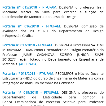
Portaria nº 015/2018 - FT/UFAM
: DESIGNA o professor Jean
Machado Maciel da Silva para exercer a função de
Coordenador de Monitoria do Curso de Design.
Portaria nº 016/2018 - FT/UFAM
: DESIGNA Comissão de
Avaliação dos PIT e RIT do Departamento de Design
e Expressão Gráfica.
Portaria nº 017/2018 - FT/UFAM
: DESIGNA a Professora SATOMI
MURAYAMA CHAAR como Orientadora do Estágio Probatório do
Professor JAIME CASANOVA SOEIRO JUNIOR, SIAPE
3013277, recém lotado no Departamento de Engenharia de
Materiais.
(ALTERADA)
Portaria nº 018/2018 - FT/UFAM
: RECOMPÕE o Núcleo Docente
Estruturante (NDE) do Curso de Engenharia de Materiais com a
integração de mais um membro na Comissão.
Portaria nº 019/2018 - FT/UFAM
: DESIGNA professores do
Departamento de Eletricidade para compor a
Banca Examinadora do Processo Seletivo para Professor