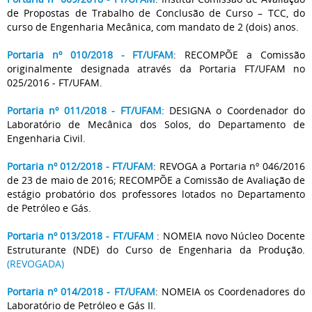
de Propostas de Trabalho de Conclusão de Curso – TCC, do
curso de Engenharia Mecânica, com mandato de 2 (dois) anos.
Portaria nº 010/2018 - FT/UFAM
: RECOMPÕE a Comissão
originalmente designada através da Portaria FT/UFAM no
025/2016 - FT/UFAM.
Portaria nº 011/2018 - FT/UFAM
: DESIGNA o Coordenador do
Laboratório de Mecânica dos Solos, do Departamento de
Engenharia Civil.
Portaria nº 012/2018 - FT/UFAM
: REVOGA a Portaria nº 046/2016
de 23 de maio de 2016; RECOMPÕE a Comissão de Avaliação de
estágio probatório dos professores lotados no Departamento
de Petróleo e Gás.
Portaria nº 013/2018 - FT/UFAM
: NOMEIA novo Núcleo Docente
Estruturante (NDE) do Curso de Engenharia da Produção.
(REVOGADA)
Portaria nº 014/2018 - FT/UFAM
: NOMEIA os Coordenadores do
Laboratório de Petróleo e Gás II.