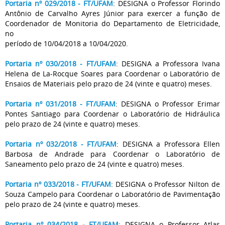
Portaria nº 029/2018 - FT/UFAM
: DESIGNA o Professor Florindo
Antônio de Carvalho Ayres Júnior para exercer a função de
Coordenador de Monitoria do Departamento de Eletricidade,
no
período de 10/04/2018 a 10/04/2020.
Portaria nº 030/2018 - FT/UFAM
: DESIGNA a Professora Ivana
Helena de La-Rocque Soares para Coordenar o Laboratório de
Ensaios de Materiais pelo prazo de 24 (vinte e quatro) meses.
Portaria nº 031/2018 - FT/UFAM
: DESIGNA o Professor Erimar
Pontes Santiago para Coordenar o Laboratório de Hidráulica
pelo prazo de 24 (vinte e quatro) meses.
Portaria nº 032/2018 - FT/UFAM
: DESIGNA a Professora Ellen
Barbosa de Andrade para Coordenar o Laboratório de
Saneamento pelo prazo de 24 (vinte e quatro) meses.
Portaria nº 033/2018 - FT/UFAM
: DESIGNA o Professor Nilton de
Souza Campelo para Coordenar o Laboratório de Pavimentação
pelo prazo de 24 (vinte e quatro) meses.
Portaria nº 034/2018 - FT/UFAM
: DESIGNA o Professor Atlas