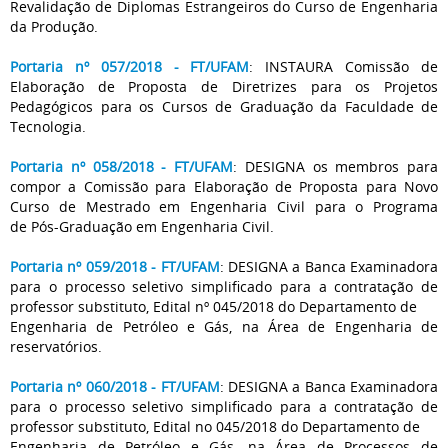
Revalidação de Diplomas Estrangeiros do Curso de Engenharia
da Produção.
Portaria nº 057/2018 - FT/UFAM
: INSTAURA Comissão de
Elaboração de Proposta de Diretrizes para os Projetos
Pedagógicos para os Cursos de Graduação da Faculdade de
Tecnologia.
Portaria nº 058/2018 - FT/UFAM
: DESIGNA os membros para
compor a Comissão para Elaboração de Proposta para Novo
Curso de Mestrado em Engenharia Civil para o Programa
de Pós-Graduação em Engenharia Civil.
Portaria nº 059/2018 - FT/UFAM
: DESIGNA a Banca Examinadora
para o processo seletivo simplificado para a contratação de
professor substituto, Edital nº 045/2018 do Departamento de
Engenharia de Petróleo e Gás, na Área de Engenharia de
reservatórios.
Portaria nº 060/2018 - FT/UFAM
: DESIGNA a Banca Examinadora
para o processo seletivo simplificado para a contratação de
professor substituto, Edital no 045/2018 do Departamento de
Engenharia de Petróleo e Gás, na Área de Processos de