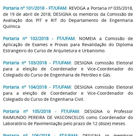
Portaria nº 101/2018 - FT/UFAM
: REVOGA a Portaria nº 035/2018,
de 19 de abril de 2018; DESIGNA os membros da Comissão de
Avaliação dos PIT e RIT do Departamento de Engenharia
Química.
Portaria nº 102/2018 - FT/UFAM
: NOMEIA a Comissão de
Aplicação de Exames e Provas para Revalidação do Diploma
Estrangeiro do Curso de Arquitetura e Urbanismo.
Portaria nº 103/2018 - FT/UFAM
: DESIGNA comissão Eleitoral
para a eleição de Coordenador e Vice-Coordenador do
Colegiado do Curso de Engenharia de Petróleo e Gás.
Portaria nº 104/2018 - FT/UFAM
: DESIGNA comissão Eleitoral
para a eleição de Coordenador e Vice-Coordenador do
Colegiado do Curso de Engenharia Civil.
Portaria nº 105/2018 - FT/UFAM
: DESIGNA o Professor
RAIMUNDO PEREIRA DE VASCONCELOS como Coordenador do
Laboratório de Pavimentação pelo prazo de 12 (doze) meses.
Portaria nº 106/2018 - FT/UFAM
: DESIGNA os membros