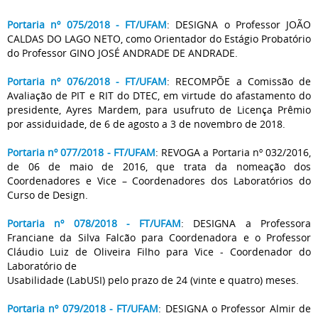
Portaria nº 075/2018 - FT/UFAM
: DESIGNA o Professor JOÃO
CALDAS DO LAGO NETO, como Orientador do Estágio Probatório
do Professor GINO JOSÉ ANDRADE DE ANDRADE.
Portaria nº 076/2018 - FT/UFAM
: RECOMPÕE a Comissão de
Avaliação de PIT e RIT do DTEC, em virtude do afastamento do
presidente, Ayres Mardem, para usufruto de Licença Prêmio
por assiduidade, de 6 de agosto a 3 de novembro de 2018.
Portaria nº 077/2018 - FT/UFAM
: REVOGA a Portaria nº 032/2016,
de 06 de maio de 2016, que trata da nomeação dos
Coordenadores e Vice – Coordenadores dos Laboratórios do
Curso de Design.
Portaria nº 078/2018 - FT/UFAM
: DESIGNA a Professora
Franciane da Silva Falcão para Coordenadora e o Professor
Cláudio Luiz de Oliveira Filho para Vice - Coordenador do
Laboratório de
Usabilidade (LabUSI) pelo prazo de 24 (vinte e quatro) meses.
Portaria nº 079/2018 - FT/UFAM
: DESIGNA o Professor Almir de