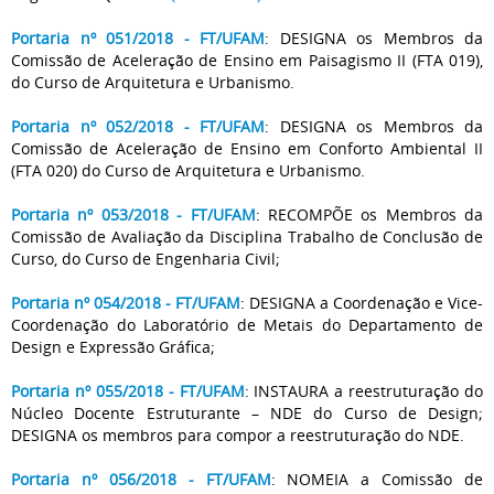
Portaria nº 051/2018 - FT/UFAM
: DESIGNA os Membros da
Comissão de Aceleração de Ensino em Paisagismo II (FTA 019),
do Curso de Arquitetura e Urbanismo.
Portaria nº 052/2018 - FT/UFAM
: DESIGNA os Membros da
Comissão de Aceleração de Ensino em Conforto Ambiental II
(FTA 020) do Curso de Arquitetura e Urbanismo.
Portaria nº 053/2018 - FT/UFAM
: RECOMPÕE os Membros da
Comissão de Avaliação da Disciplina Trabalho de Conclusão de
Curso, do Curso de Engenharia Civil;
Portaria nº 054/2018 - FT/UFAM
: DESIGNA a Coordenação e Vice-
Coordenação do Laboratório de Metais do Departamento de
Design e Expressão Gráfica;
Portaria nº 055/2018 - FT/UFAM
: INSTAURA a reestruturação do
Núcleo Docente Estruturante – NDE do Curso de Design;
DESIGNA os membros para compor a reestruturação do NDE.
Portaria nº 056/2018 - FT/UFAM
: NOMEIA a Comissão de