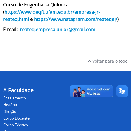
Curso de Engenharia Química
(
https://www.deqft.ufam.edu.br/empresa-jr-
reateq.html
e
https://www.instagram.com/reateqej/
)
E-mail:
reateq.empresajunior@gmail.com
Voltar para o topo
A Faculdade
Ensalamento
História
Direção
Corpo Docente
Corpo Técnico