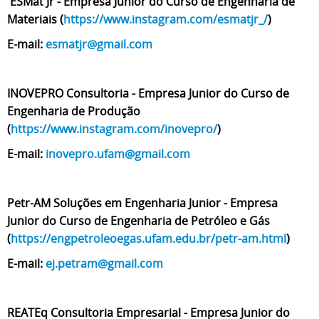
ESMat Jr - Empresa Junior do Curso de Engenharia de
Materiais (
https://www.instagram.com/esmatjr_/
)
E-mail:
esmatjr@gmail.com
INOVEPRO Consultoria - Empresa Junior do Curso de
Engenharia de Produção
(
https://www.instagram.com/inovepro/
)
E-mail:
inovepro.ufam@gmail.com
Petr-AM Soluções em Engenharia Junior - Empresa
Junior do Curso de Engenharia de Petróleo e Gás
(
https://engpetroleoegas.ufam.edu.br/petr-am.html
)
E-mail:
ej.petram@gmail.com
REATEq Consultoria Empresarial - Empresa Junior do