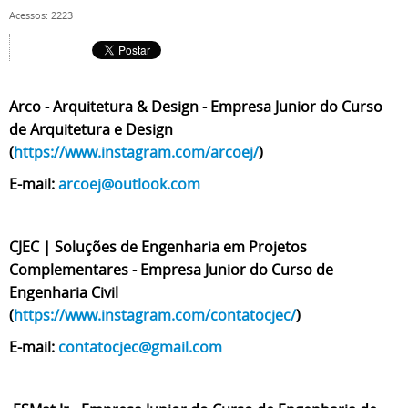
Acessos: 2223
Arco - Arquitetura & Design - Empresa Junior do Curso
de Arquitetura e Design
(
https://www.instagram.com/arcoej/
)
E-mail:
arcoej@outlook.com
CJEC | Soluções de Engenharia em Projetos
Complementares - Empresa Junior do Curso de
Engenharia Civil
(
https://www.instagram.com/contatocjec/
)
E-mail:
contatocjec@gmail.com