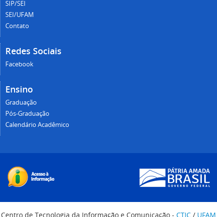
SIP/SEI
SEI/UFAM
Contato
Redes Sociais
Facebook
Ensino
Graduação
Pós-Graduação
Calendário Acadêmico
Centro de Tecnologia da Informação e Comunicação -
CTIC
/
UFAM