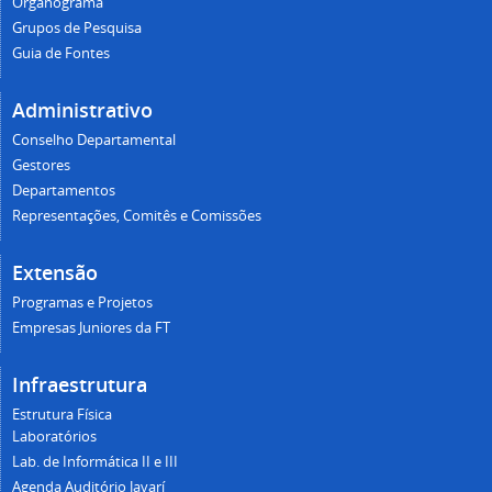
Organograma
Grupos de Pesquisa
Guia de Fontes
Administrativo
Conselho Departamental
Gestores
Departamentos
Representações, Comitês e Comissões
Extensão
Programas e Projetos
Empresas Juniores da FT
Infraestrutura
Estrutura Física
Laboratórios
Lab. de Informática II e III
Agenda Auditório Javarí