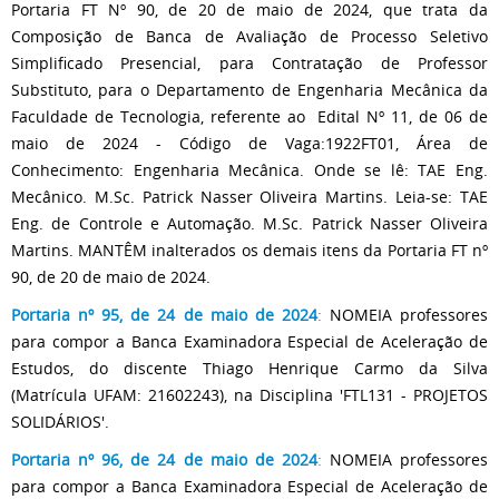
Portaria FT Nº 90, de 20 de maio de 2024, que trata da
Composição de Banca de Avaliação de Processo Seletivo
Simplificado Presencial, para Contratação de Professor
Substituto, para o Departamento de Engenharia Mecânica da
Faculdade de Tecnologia, referente ao Edital Nº 11, de 06 de
maio de 2024 - Código de Vaga:1922FT01, Área de
Conhecimento: Engenharia Mecânica. Onde se lê: TAE Eng.
Mecânico. M.Sc. Patrick Nasser Oliveira Martins. Leia-se: TAE
Eng. de Controle e Automação. M.Sc. Patrick Nasser Oliveira
Martins. MANTÊM inalterados os demais itens da Portaria FT nº
90, de 20 de maio de 2024.
Portaria nº 95, de 24 de maio de 2024
:
NOMEIA professores
para compor a Banca Examinadora Especial de Aceleração de
Estudos, do discente Thiago Henrique Carmo da Silva
(Matrícula UFAM: 21602243), na Disciplina 'FTL131 - PROJETOS
SOLIDÁRIOS'.
Portaria nº 96, de 24 de maio de 2024
:
NOMEIA professores
para compor a Banca Examinadora Especial de Aceleração de