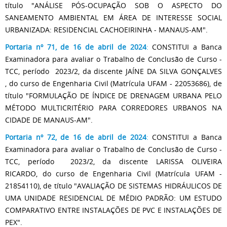
título "ANÁLISE PÓS-OCUPAÇÃO SOB O ASPECTO DO
SANEAMENTO AMBIENTAL EM ÁREA DE INTERESSE SOCIAL
URBANIZADA: RESIDENCIAL CACHOEIRINHA - MANAUS-AM".
Portaria nº 71, de 16 de abril de 2024
:
CONSTITUI a Banca
Examinadora para avaliar o Trabalho de Conclusão de Curso -
TCC, período 2023/2, da discente JAÍNE DA SILVA GONÇALVES​​
,
do curso de Engenharia Civil (Matrícula UFAM - 22053686), de
título "FORMULAÇÃO DE ÍNDICE DE DRENAGEM URBANA PELO
MÉTODO MULTICRITÉRIO PARA CORREDORES URBANOS NA
CIDADE DE MANAUS-AM".
Portaria nº 72, de 16 de abril de 2024
:
CONSTITUI a Banca
Examinadora para avaliar o Trabalho de Conclusão de Curso -
TCC, período 2023/2, da discente LARISSA OLIVEIRA
RICARDO,
do curso de Engenharia Civil (Matrícula UFAM -
21854110), de título "AVALIAÇÃO DE SISTEMAS HIDRÁULICOS DE
UMA UNIDADE RESIDENCIAL DE MÉDIO PADRÃO: UM ESTUDO
COMPARATIVO ENTRE INSTALAÇÕES DE PVC E INSTALAÇÕES DE
PEX".