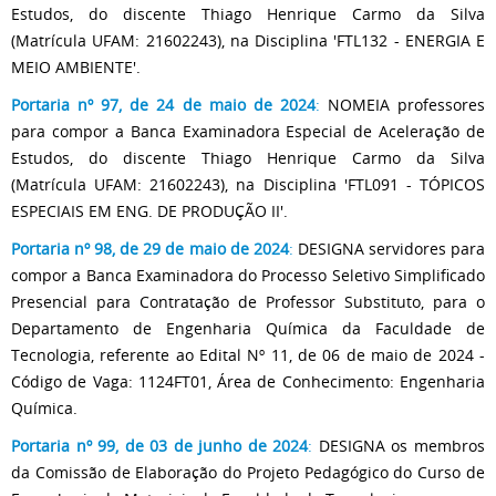
Estudos, do discente Thiago Henrique Carmo da Silva
(Matrícula UFAM: 21602243), na Disciplina 'FTL132 - ENERGIA E
MEIO AMBIENTE'.
Portaria nº 97, de 24 de maio de 2024
:
NOMEIA professores
para compor a Banca Examinadora Especial de Aceleração de
Estudos, do discente Thiago Henrique Carmo da Silva
(Matrícula UFAM: 21602243), na Disciplina 'FTL091 - TÓPICOS
ESPECIAIS EM ENG. DE PRODUÇÃO II'.
Portaria nº 98, de 29 de maio de 2024
:
DESIGNA servidores para
compor a Banca Examinadora do Processo Seletivo Simplificado
Presencial para Contratação de Professor Substituto, para o
Departamento de Engenharia Química da Faculdade de
Tecnologia, referente ao Edital Nº 11, de 06 de maio de 2024 -
Código de Vaga: 1124FT01, Área de Conhecimento: Engenharia
Química.
Portaria nº 99, de 03 de junho de 2024
:
DESIGNA os membros
da Comissão de Elaboração do Projeto Pedagógico do Curso de