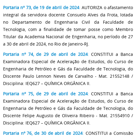
Portaria nº 73, de 19 de abril de 2024
:
AUTORIZA o afastamento
integral da servidora docente Consuelo Alves da Frota, lotada
no Departamento de Engenharia Civil da Faculdade de
Tecnologia, com a finalidade de tomar posse como Membro
Titular da Academia Nacional de Engenharia, no período de 27
a 30 de abril de 2024, no Rio de Janeiro-RJ.
Portaria nº 74, de 29 de abril de 2024
:
CONSTITUI a Banca
Examinadora Especial de Aceleração de Estudos, do Curso de
Engenharia de Petróleo e Gás da Faculdade de Tecnologia, do
Discente Paulo Lennon Neves de Carvalho - Mat. 21552148 /
Disciplina: IEQ627 – QUÍMICA ORGÂNICA II.
Portaria nº 75, de 29 de abril de 2024
:
CONSTITUI a Banca
Examinadora Especial de Aceleração de Estudos, do Curso de
Engenharia de Petróleo e Gás da Faculdade de Tecnologia, do
Discente Felipe Augusto de Oliveira Ribeiro - Mat. 21554910 /
Disciplina: IEQ627 – QUÍMICA ORGÂNICA II.
Portaria nº 76, de 30 de abril de 2024
:
CONSTITUI a Comissão