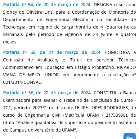
Portaria nº 54, de 20 de março de 2024
:
DESIGNA o servidor
Sidney de Oliveira Lins, para a Coordenação de Monitoria do
Departamento de Engenharia Mecânica da Faculdade de
Tecnologia, em regime de carga horária de 4 (quatro) horas
semanais pelo período de vigência de 24 (vinte e quatro)
meses.
Portaria nº 55, de 21 de março de 2024
:
HOMOLOGA a
Comissão de Avaliação, e Tutor, do servidor Técnico-
Administrativo em Educação em Estágio Probatório, RICARDO
VIANA DE MELO JUNIOR, em atendimento a resolução nº
021/2014-CONSAD.
Portaria nº 56, de 22 de março de 2024
:
CONSTITUI a Banca
Examinadora para avaliar o Trabalho de Conclusão de Curso -
TCC, período 2023/2, do discente FELIPE LOPES RODRIGUES, do
curso de Engenharia Civil (Matrícula UFAM - 21753998), de
título "Análise qualitativa de superfície do pavimento asfáltico
do Campus universitário da UFAM".