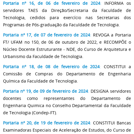
Portaria nº 16, de 06 de fevereiro de 2024
:
INFORMA os
servidores TAES da Direção/Secretaria da Faculdade de
Tecnologia, cedidos para exercício nas Secretarias dos
Programas de Pós-graduação da Faculdade de Tecnologia.
Portaria nº 17, de 07 de fevereiro de 2024
:
REVOGA a Portaria
FT/ UFAM no 150, de 06 de outubro de 2022, e RECOMPÕE o
Núcleo Docente Estruturante - NDE, do Curso de Arquitetura e
Urbanismo da Faculdade de Tecnologia.
Portaria nº 18, de 08 de fevereiro de 2024
:
CONSTITUI a
Comissão de Compras do Departamento de Engenharia
Química da Faculdade de Tecnologia.
Portaria nº 19, de 09 de fevereiro de 2024
:
DESIGNA servidores
docentes como representantes do Departamento de
Engenharia Quimica no Conselho Departamental da Faculdade
de Tecnologia (Condep-FT).
Portaria nº 20, de 19 de fevereiro de 2024
:
CONSTITUI Bancas
Examinadoras Especiais de Aceleração de Estudos, do Curso de