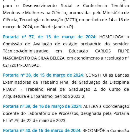
para o Desenvolvimento Social e Conferência Temática
Meninas e Mulheres na Ciência, promovidas pelo Ministério de
Ciência, Tecnologia e Inovação (MCTI), no período de 14 a 16 de
março de 2024, no Rio de Janeiro-RJ.
Portaria nº 37, de 15 de março de 2024
:
HOMOLOGA a
Comissão de Avaliação de estágio probatório do servidor
Técnico-Administrativo em Educação CARLOS FILIPE
NASCIMENTO DA SILVA BELEZA, em atendimento a resolução nº
021/2014-CONSAD.
Portaria nº 38, de 15 de março de 2024
:
CONSTITUI as Bancas
Examinadoras de Trabalho Final de Graduação da Disciplina
FTA081 - Trabalho Final de Graduação 2, do Curso de
Arquitetura e Urbanismo, período 2023-2.
Portaria nº 39, de 16 de março de 2024
:
ALTERA a Coordenação
docente do Laboratório de Processos, designada pela Portaria
FT nº 79, de 22 de maio de 2023.
Portaria nº 40, de 16 de março de 2024
:
RECOMPÕE a Comissão