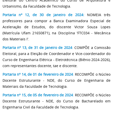
Eleitoral do Centro Acadêmico do Curso de Arquitetura e
Urbanismo, da Faculdade de Tecnologia.
Portaria nº 12, de 30 de janeiro de 2024:
NOMEIA três
professores para compor a Banca Examinadora Especial de
Aceleração de Estudos, do discente Victor Souza Lopes
(Matrícula Ufam 21650871), na Disciplina 'FTC034 - Mecânica
dos Materiais I'.
Portaria nº 13, de 31 de janeiro de 2024
:
COMPÕE a Comissão
Eleitoral, para a Eleição de Coordenador e Vice-coordenador do
Curso de Engenharia Elétrica - Eletrotécnica (Biênio 2024-2026),
com representantes docente, tae e discente.
Portaria nº 14, de 01 de fevereiro de 2024
:
RECOMPÕE o Núcleo
Docente Estruturante - NDE, do Curso de Engenharia de
Materiais da Faculdade de Tecnologia.
Portaria nº 15, de 05 de fevereiro de 2024
:
RECOMPÕE o Núcleo
Docente Estruturante - NDE, do Curso de Bacharelado em
Engenharia Civil da Faculdade de Tecnologia.