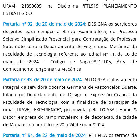
UFAM: 21850605, na Disciplina 'FTL515 PLANEJAMENTO
ESTRATÉGICO'.
Portaria nº 92, de 20 de maio de 2024
:
DESIGNA os servidores
docentes para compor a Banca Examinadora, do Processo
Seletivo Simplificado Presencial para Contratação de Professor
Substituto, para o Departamento de Engenharia Mecânica da
Faculdade de Tecnologia, referente ao Edital Nº 11, de 06 de
maio de 2024 - Código de Vaga:0821FT05, Área de
Conhecimento: Engenharia Mecânica.
Portaria nº 93, de 20 de maio de 2024
:
AUTORIZA o afastamento
integral da servidora docente Germana de Vasconcelos Duarte,
lotada no Departamento de Design e Expressão Gráfica da
Faculdade de Tecnologia, com a finalidade de participar de
uma “TRAVEL EXPERIENCE”, promovida pela D’CASA’- Home &
Decor, empresa do ramo moveleiro e de decoração, da cidade
de Manaus, no período de 20 a 24 de maio/2024.
Portaria nº 94, de 22 de maio de 2024
:
RETIFICA os termos da