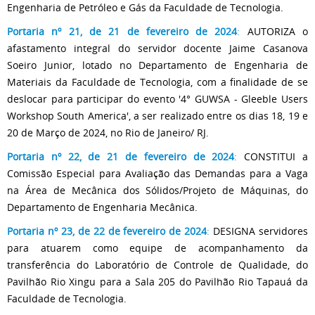
Engenharia de Petróleo e Gás da Faculdade de Tecnologia.
Portaria nº 21, de 21 de fevereiro de 2024
:
AUTORIZA o
afastamento integral do servidor docente Jaime Casanova
Soeiro Junior, lotado no Departamento de Engenharia de
Materiais da Faculdade de Tecnologia, com a finalidade de se
deslocar para participar do evento '4° GUWSA - Gleeble Users
Workshop South America', a ser realizado entre os dias 18, 19 e
20 de Março de 2024, no Rio de Janeiro/ RJ.
Portaria nº 22, de 21 de fevereiro de 2024
:
CONSTITUI a
Comissão Especial para Avaliação das Demandas para a Vaga
na Área de Mecânica dos Sólidos/Projeto de Máquinas, do
Departamento de Engenharia Mecânica.
Portaria nº 23, de 22 de fevereiro de 2024
:
DESIGNA servidores
para atuarem como equipe de acompanhamento da
transferência do Laboratório de Controle de Qualidade, do
Pavilhão Rio Xingu para a Sala 205 do Pavilhão Rio Tapauá da
Faculdade de Tecnologia.