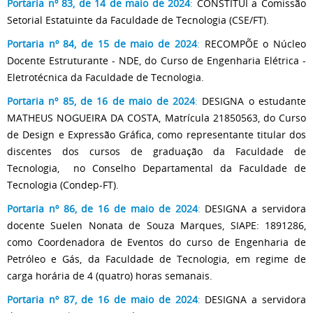
Portaria nº 83, de 14 de maio de 2024
:
CONSTITUI a Comissão
Setorial Estatuinte da Faculdade de Tecnologia (CSE/FT).
Portaria nº 84, de 15 de maio de 2024
:
RECOMPÕE o Núcleo
Docente Estruturante - NDE, do Curso de Engenharia Elétrica -
Eletrotécnica da Faculdade de Tecnologia.
Portaria nº 85, de 16 de maio de 2024
:
DESIGNA o estudante
MATHEUS NOGUEIRA DA COSTA, Matrícula 21850563, do Curso
de Design e Expressão Gráfica, como representante titular dos
discentes dos cursos de graduação da Faculdade de
Tecnologia, no Conselho Departamental da Faculdade de
Tecnologia (Condep-FT).
Portaria nº 86, de 16 de maio de 2024
:
DESIGNA a servidora
docente Suelen Nonata de Souza Marques, SIAPE: 1891286,
como Coordenadora de Eventos do curso de Engenharia de
Petróleo e Gás, da Faculdade de Tecnologia, em regime de
carga horária de 4 (quatro) horas semanais.
Portaria nº 87, de 16 de maio de 2024
:
DESIGNA a servidora