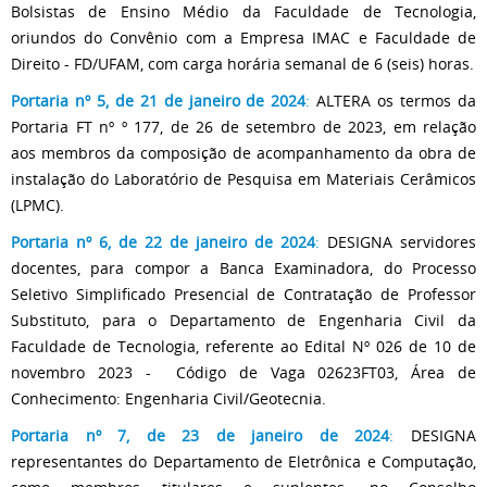
Bolsistas de Ensino Médio da Faculdade de Tecnologia,
oriundos do Convênio com a Empresa IMAC e Faculdade de
Direito - FD/UFAM, com carga horária semanal de 6 (seis) horas.
Portaria nº 5, de 21 de janeiro de 2024
:
ALTERA os termos da
Portaria FT nº º 177, de 26 de setembro de 2023, em relação
aos membros da composição de acompanhamento da obra de
instalação do Laboratório de Pesquisa em Materiais Cerâmicos
(LPMC).
Portaria nº 6, de 22 de janeiro de 2024
:
DESIGNA servidores
docentes, para compor a Banca Examinadora, do Processo
Seletivo Simplificado Presencial de Contratação de Professor
Substituto, para o Departamento de Engenharia Civil da
Faculdade de Tecnologia, referente ao Edital Nº 026 de 10 de
novembro 2023 - Código de Vaga 02623FT03, Área de
Conhecimento: Engenharia Civil/Geotecnia.
Portaria nº 7, de 23 de janeiro de 2024
:
DESIGNA
representantes do Departamento de Eletrônica e Computação,