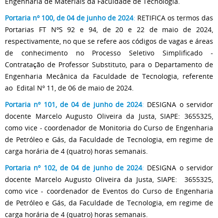
Engenharia de Materiais da Faculdade de Tecnologia.
Portaria nº 100, de 04 de junho de 2024
:
RETIFICA os termos das
Portarias FT NºS 92 e 94, de 20 e 22 de maio de 2024,
respectivamente, no que se refere aos códigos de vagas e áreas
de conhecimento no Processo Seletivo Simplificado -
Contratação de Professor Substituto, para o Departamento de
Engenharia Mecânica da Faculdade de Tecnologia, referente
ao Edital Nº 11, de 06 de maio de 2024.
Portaria nº 101, de 04 de junho de 2024
:
DESIGNA o servidor
docente Marcelo Augusto Oliveira da Justa, SIAPE: 3655325,
como vice - coordenador de Monitoria do Curso de Engenharia
de Petróleo e Gás, da Faculdade de Tecnologia, em regime de
carga horária de 4 (quatro) horas semanais.
Portaria nº 102, de 04 de junho de 2024
:
DESIGNA o servidor
docente Marcelo Augusto Oliveira da Justa, SIAPE: 3655325,
como vice - coordenador de Eventos do Curso de Engenharia
de Petróleo e Gás, da Faculdade de Tecnologia, em regime de
carga horária de 4 (quatro) horas semanais.