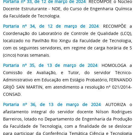
Portaria nº 33, de 12 de março de 2024
:
RECOMPÕE o Núcleo
Docente Estruturante - NDE, do Curso de Engenharia Química
da Faculdade de Tecnologia.
Portaria nº 34, de 12 de março de 2024
:
RECOMPÕE a
Coordenação do Laboratório de Controle de Qualidade (LCQ),
localizado no Pavilhão Rio Xingu da Faculdade de Tecnologia,
com os seguintes servidores, em regime de carga horária de 5
(cinco) horas semanais.
Portaria nº 35, de 13 de março de 2024
:
HOMOLOGA a
Comissão de Avaliação, e Tutor, do servidor Técnico-
Administrativo em Educação em Estágio Probatório, FERNANDO
GRIJÓ SAN MARTIN, em atendimento a resolução nº 021/2014-
CONSAD.
Portaria nº 36, de 13 de março de 2024
:
AUTORIZA o
afastamento integral do servidor docente Nilson Rodrigues
Barreiros, lotado no Departamento de Engenharia da Produção
da Faculdade de Tecnologia, com a finalidade de se deslocar
para participar da Conferência Temática Ciência e Tecnologia