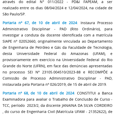
através do edital N° 011/2022 - PD&I FAPEAM, a ser
realizado
entre os dias 08/04/2024 e 12/04/2024, na cidade de
São Paulo/SP.
Portaria nº 67, de 10 de abril de 2024
:
Instaura Processo
Administrativo Disciplinar - PAD (Rito Ordinário), para
investigar a conduta da docente identificada com a matrícula
SIAPE nº 02052660, originalmente vinculada ao Departamento
de Engenharia de Petróleo e Gás da Faculdade de Tecnologia,
desta Universidade Federal do Amazonas (UFAM), e
provisoriamente em exercício na Universidade Federal do Rio
Grande do Norte (UFRN), em face das denúncias apresentadas
no processo SEI Nº 23105.004510/2023-88 e RECOMPÕE a
Comissão de Processo Administrativo Disciplinar - PAD,
instaurada pela Portaria nº 026/2019, de 15 de abril de 2019.
Portaria nº 68, de 10 de abril de 2024
:
CONSTITUI a Banca
Examinadora para avaliar o Trabalho de Conclusão de Curso -
TCC, período 2023/2, da discente JANAINA DA SILVA CORDEIRO
,
do curso de Engenharia Civil (Matrícula UFAM - 21352622), de