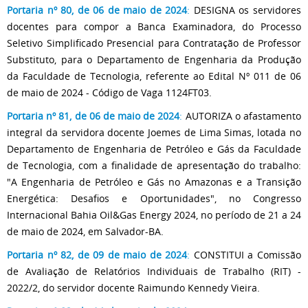
Portaria nº 80, de 06 de maio de 2024
:
DESIGNA os servidores
docentes para compor a Banca Examinadora, do Processo
Seletivo Simplificado Presencial para Contratação de Professor
Substituto, para o Departamento de Engenharia da Produção
da Faculdade de Tecnologia, referente ao Edital Nº 011 de 06
de maio de 2024 - Código de Vaga 1124FT03.
Portaria nº 81, de 06 de maio de 2024
:
AUTORIZA o afastamento
integral da servidora docente Joemes de Lima Simas, lotada no
Departamento de Engenharia de Petróleo e Gás da Faculdade
de Tecnologia, com a finalidade de apresentação do trabalho:
"A Engenharia de Petróleo e Gás no Amazonas e a Transição
Energética: Desafios e Oportunidades", no Congresso
Internacional Bahia Oil&Gas Energy 2024, no período de 21 a 24
de maio de 2024, em Salvador-BA.
Portaria nº 82, de 09 de maio de 2024
:
CONSTITUI a Comissão
de Avaliação de Relatórios Individuais de Trabalho (RIT) -
2022/2, do servidor docente Raimundo Kennedy Vieira.