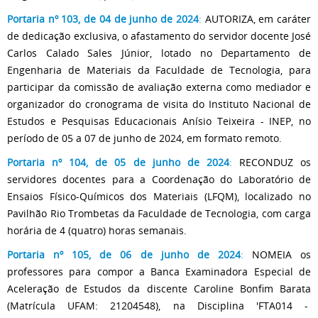
Portaria nº 103, de 04 de junho de 2024
:
AUTORIZA, em caráter
de dedicação exclusiva, o afastamento do servidor docente José
Carlos Calado Sales Júnior, lotado no Departamento de
Engenharia de Materiais da Faculdade de Tecnologia, para
participar da comissão de avaliação externa como mediador e
organizador do cronograma de visita do Instituto Nacional de
Estudos e Pesquisas Educacionais Anísio Teixeira - INEP, no
período de 05 a 07 de junho de 2024, em formato remoto.
Portaria nº 104, de 05 de junho de 2024
:
RECONDUZ os
servidores docentes para a Coordenação do Laboratório de
Ensaios Físico-Químicos dos Materiais (LFQM), localizado no
Pavilhão Rio Trombetas da Faculdade de Tecnologia, com carga
horária de 4 (quatro) horas semanais.
Portaria nº 105, de 06 de junho de 2024
:
NOMEIA os
professores para compor a Banca Examinadora Especial de
Aceleração de Estudos da discente Caroline Bonfim Barata
(Matrícula UFAM: 21204548), na Disciplina 'FTA014 -