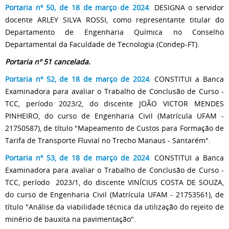
Portaria nº 50, de 18 de março de 2024
:
DESIGNA o servidor
docente ARLEY SILVA ROSSI, como representante titular do
Departamento de Engenharia Química no Conselho
Departamental da Faculdade de Tecnologia (Condep-FT).
Portaria nº 51 cancelada.
Portaria nº 52, de 18 de março de 2024
:
CONSTITUI a Banca
Examinadora para avaliar o Trabalho de Conclusão de Curso -
TCC, período 2023/2, do discente JOÃO VICTOR MENDES
PINHEIRO, do curso de Engenharia Civil (Matrícula UFAM -
21750587), de título "Mapeamento de Custos para Formação de
Tarifa de Transporte Fluvial no Trecho Manaus - Santarém".
Portaria nº 53, de 18 de março de 2024
:
CONSTITUI a Banca
Examinadora para avaliar o Trabalho de Conclusão de Curso -
TCC, período 2023/1, do discente VINÍCIUS COSTA DE SOUZA,
do curso de Engenharia Civil (Matrícula UFAM - 21753561), de
título "Análise da viabilidade técnica da utilização do rejeito de
minério de bauxita na pavimentação".