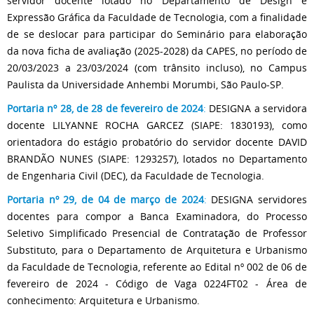
servidor docente lotado no Departamento de Design e
Expressão Gráfica da Faculdade de Tecnologia, com a finalidade
de se deslocar para participar do Seminário para elaboração
da nova ficha de avaliação (2025-2028) da CAPES, no período de
20/03/2023 a 23/03/2024 (com trânsito incluso), no Campus
Paulista da Universidade Anhembi Morumbi, São Paulo-SP.
Portaria nº 28, de 28 de fevereiro de 2024
:
DESIGNA a servidora
docente LILYANNE ROCHA GARCEZ (SIAPE: 1830193), como
orientadora do estágio probatório do servidor docente DAVID
BRANDÃO NUNES (SIAPE: 1293257), lotados no Departamento
de Engenharia Civil (DEC), da Faculdade de Tecnologia.
Portaria nº 29, de 04 de março de 2024
:
DESIGNA servidores
docentes para compor a Banca Examinadora, do Processo
Seletivo Simplificado Presencial de Contratação de Professor
Substituto, para o Departamento de Arquitetura e Urbanismo
da Faculdade de Tecnologia, referente ao Edital nº 002 de 06 de
fevereiro de 2024 - Código de Vaga 0224FT02 - Área de
conhecimento: Arquitetura e Urbanismo.