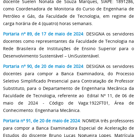
docente Suelen Nonata de Souza Marques, SIAPE: 1891286,
como Coordenadora de Monitoria do Curso de Engenharia de
Petróleo e Gás, da Faculdade de Tecnologia, em regime de
carga horária de 4 (quatro) horas semanais.
Portaria nº 89, de 17 de maio de 2024
:
DESIGNA os servidores
docentes como representantes da Faculdade de Tecnologia na
Rede Brasileira de Instituições de Ensino Superior para o
Desenvolvimento Sustentável – UniSustentável.
Portaria nº 90, de 20 de maio de 2024
:
DESIGNA os servidores
docentes para compor a Banca Examinadora, do Processo
Seletivo Simplificado Presencial para Contratação de Professor
Substituto, para o Departamento de Engenharia Mecânica da
Faculdade de Tecnologia, referente ao Edital Nº 11, de 06 de
maio de 2024 - Código de Vaga:1922FT01, Área de
Conhecimento: Engenharia Mecânica.
Portaria nº 91, de 20 de maio de 2024
:
NOMEIA três professores
para compor a Banca Examinadora Especial de Aceleração de
Estudos do discente Bruno Lucas Nogueira Lopes, Matrícula