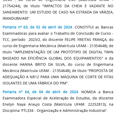
21754244), de título "IMPACTOS DA CHEIA E VAZANTE NO
SANEAMENTO: UM ESTUDO DE CASO NA ESTRADA DA VÁRZEA,
IRANDUBA/AM".
Portaria nº 63, de 02 de abril de 2024
:
CONSTITUI as Bancas
Examinadoras para avaliar o Trabalho de Conclusão de Curso -
TCC, período 2023/2, do discente FELIPE FREITAS FRANÇA​, do
curso de Engenharia Mecânica (Matrícula UFAM - 21354648), de
título "IMPLEMENTAÇÃO DE UM PROTÓTIPO DE DIGITAL TWIN
BASEADO NA EFICIÊNCIA GLOBAL DOS EQUIPAMENTOS" e da
discente HANNA BRITO DA SILVA​​, do curso de Engenharia
Mecânica (Matrícula UFAM - 21354648), de título "PROPOSTA DE
ADEQUAÇÃO A NR12 PARA UMA MÁQUINA DE CORTE DE FITAS
ISOLANTES DE UMA FÁBRICA DO PIM".
Portaria nº 64, de 04 de abril de 2024
:
NOMEIA a Banca
Examinadora Especial de Aceleração de Estudos, da discente
Enelyn Naya Araujo Costa (Matrícula UFAM: 22252813), na
Disciplina 'FTL334 - Organização e Administração Industrial'.