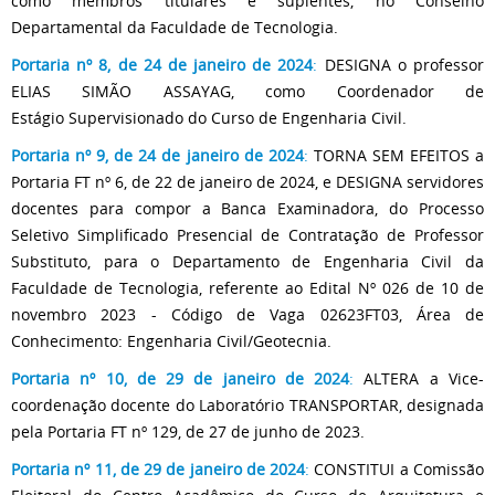
como membros titulares e suplentes, no Conselho
Departamental da Faculdade de Tecnologia.
Portaria nº 8, de 24 de janeiro de 2024
:
DESIGNA o professor
ELIAS SIMÃO ASSAYAG, como Coordenador de
Estágio Supervisionado do Curso de Engenharia Civil.
Portaria nº 9, de 24 de janeiro de 2024
:
TORNA SEM EFEITOS a
Portaria FT nº 6, de 22 de janeiro de 2024, e DESIGNA servidores
docentes para compor a Banca Examinadora, do Processo
Seletivo Simplificado Presencial de Contratação de Professor
Substituto, para o Departamento de Engenharia Civil da
Faculdade de Tecnologia, referente ao Edital Nº 026 de 10 de
novembro 2023 - Código de Vaga 02623FT03, Área de
Conhecimento: Engenharia Civil/Geotecnia.
Portaria nº 10, de 29 de janeiro de 2024
:
ALTERA a Vice-
coordenação docente do Laboratório TRANSPORTAR, designada
pela Portaria FT nº 129, de 27 de junho de 2023.
Portaria nº 11, de 29 de janeiro de 2024
:
CONSTITUI a Comissão