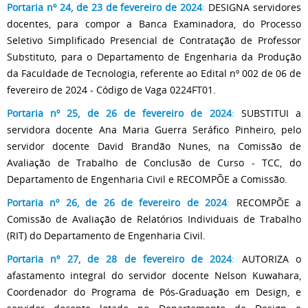
Portaria nº 24, de 23 de fevereiro de 2024
:
DESIGNA servidores
docentes, para compor a Banca Examinadora, do Processo
Seletivo Simplificado Presencial de Contratação de Professor
Substituto, para o Departamento de Engenharia da Produção
da Faculdade de Tecnologia, referente ao Edital nº 002 de 06 de
fevereiro de 2024 - Código de Vaga 0224FT01.
Portaria nº 25, de 26 de fevereiro de 2024
:
SUBSTITUI a
servidora docente Ana Maria Guerra Seráfico Pinheiro, pelo
servidor docente David Brandão Nunes, na Comissão de
Avaliação de Trabalho de Conclusão de Curso - TCC, do
Departamento de Engenharia Civil e RECOMPÕE a Comissão.
Portaria nº 26, de 26 de fevereiro de 2024
:
RECOMPÕE a
Comissão de Avaliação de Relatórios Individuais de Trabalho
(RIT) do Departamento de Engenharia Civil.
Portaria nº 27, de 28 de fevereiro de 2024
:
AUTORIZA o
afastamento integral do servidor docente Nelson Kuwahara,
Coordenador do Programa de Pós-Graduação em Design, e