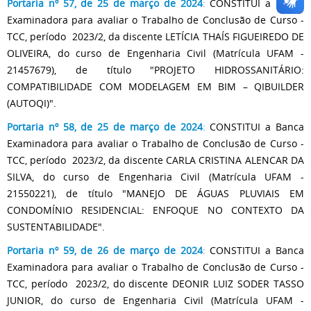
Portaria nº 57, de 25 de março de 2024
:
CONSTITUI a Banca
Examinadora para avaliar o Trabalho de Conclusão de Curso -
TCC, período 2023/2, da discente LETÍCIA THAÍS FIGUEIREDO DE
OLIVEIRA,
do curso de Engenharia Civil (Matrícula UFAM -
21457679), de título "PROJETO HIDROSSANITÁRIO:
COMPATIBILIDADE COM MODELAGEM EM BIM – QIBUILDER
(AUTOQI)".
Portaria nº 58, de 25 de março de 2024
:
CONSTITUI a Banca
Examinadora para avaliar o Trabalho de Conclusão de Curso -
TCC, período 2023/2, da discente CARLA CRISTINA ALENCAR DA
SILVA, do curso de Engenharia Civil (Matrícula UFAM -
21550221), de título "MANEJO DE ÁGUAS PLUVIAIS EM
CONDOMÍNIO RESIDENCIAL: ENFOQUE NO CONTEXTO DA
SUSTENTABILIDADE".
Portaria nº 59, de 26 de março de 2024
:
CONSTITUI
a Banca
Examinadora para avaliar o Trabalho de Conclusão de Curso -
TCC, período 2023/2, do discente DEONIR LUIZ SODER TASSO
JUNIOR,
do curso de Engenharia Civil (Matrícula UFAM -