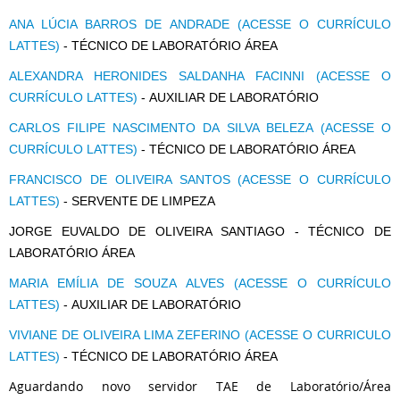
ANA LÚCIA BARROS DE ANDRADE (ACESSE O CURRÍCULO
LATTES)
- TÉCNICO DE LABORATÓRIO ÁREA
ALEXANDRA HERONIDES SALDANHA FACINNI (ACESSE O
CURRÍCULO LATTES)
- AUXILIAR DE LABORATÓRIO
CARLOS FILIPE NASCIMENTO DA SILVA BELEZA
(ACESSE O
CURRÍCULO
LATTES)
- TÉCNICO DE LABORATÓRIO ÁREA
FRANCISCO DE OLIVEIRA SANTOS (ACESSE O CURRÍCULO
LATTES)
- SERVENTE DE LIMPEZA
JORGE EUVALDO DE OLIVEIRA SANTIAGO - TÉCNICO DE
LABORATÓRIO ÁREA
MARIA EMÍLIA DE SOUZA ALVES (ACESSE O CURRÍCULO
LATTES)
- AUXILIAR DE LABORATÓRIO
VIVIANE DE OLIVEIRA LIMA ZEFERINO (ACESSE O CURRICULO
LATTES)
- TÉCNICO DE LABORATÓRIO ÁREA
Aguardando novo servidor TAE de Laboratório/Área