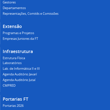
Gestores
Departamentos
Representações, Comitês e Comissões
Extensão
Programas e Projetos
Empresas Juniores da FT
Infraestrutura
Estrutura Física
Laboratórios
Lab. de Informática II e III
Agenda Auditório Javarí
Agenda Auditório Jutaí
CMPRED
Portarias FT
Portarias 2026