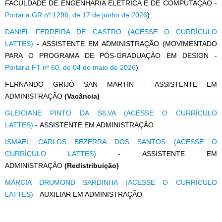
FACULDADE DE ENGENHARIA ELÉTRICA E DE COMPUTAÇÃO -
Portaria GR nº 1296, de 17 de junho de 2026
)
DANIEL FERREIRA DE CASTRO (ACESSE O CURRÍCULO
LATTES)
- ASSISTENTE EM ADMINISTRAÇÃO (MOVIMENTADO
PARA O PROGRAMA DE PÓS-GRADUAÇÃO EM DESIGN -
Portaria FT nº 60, de 04 de maio de 2026
)
FERNANDO GRIJÓ SAN MARTIN - ASSISTENTE EM
ADMINISTRAÇÃO
(Vacância)
GLEICIANE PINTO DA SILVA (ACESSE O CURRÍCULO
LATTES)
- ASSISTENTE EM ADMINISTRAÇÃO
ISMAEL CARLOS BEZERRA DOS SANTOS (ACESSE O
CURRÍCULO LATTES)
- ASSISTENTE EM
ADMINISTRAÇÃO
(Redistribuição)
MÁRCIA DRUMOND SARDINHA (ACESSE O CURRÍCULO
LATTES)
- AUXILIAR EM ADMINISTRAÇÃO