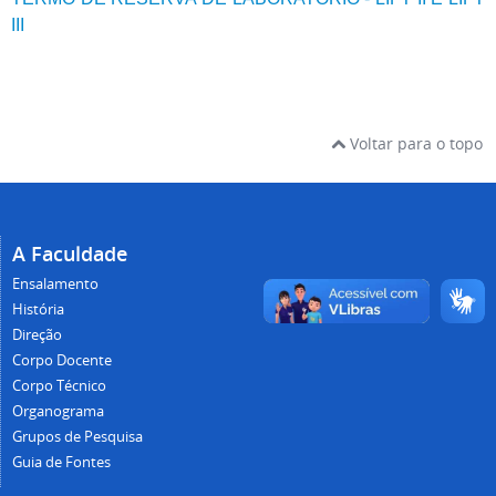
III
Voltar para o topo
A Faculdade
Ensalamento
História
Direção
Corpo Docente
Corpo Técnico
Organograma
Grupos de Pesquisa
Guia de Fontes