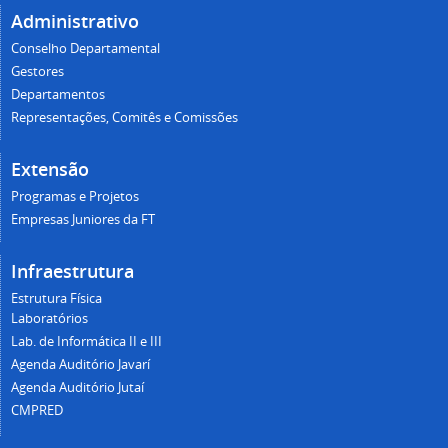
Administrativo
Conselho Departamental
Gestores
Departamentos
Representações, Comitês e Comissões
Extensão
Programas e Projetos
Empresas Juniores da FT
Infraestrutura
Estrutura Física
Laboratórios
Lab. de Informática II e III
Agenda Auditório Javarí
Agenda Auditório Jutaí
CMPRED