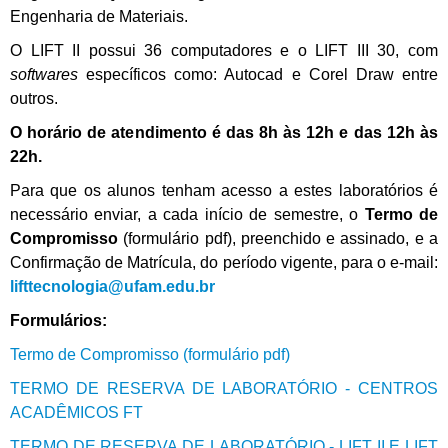
Engenharia de Materiais.
O LIFT II possui 36 computadores e o LIFT III 30, com
softwares
específicos como: Autocad e Corel Draw entre
outros.
O horário de atendimento é das 8h às 12h e das 12h às
22h.
Para que os alunos tenham acesso a estes laboratórios é
necessário enviar, a cada início de semestre, o
Termo de
Compromisso
(formulário pdf), preenchido e assinado, e a
Confirmação de Matrícula, do período vigente, para o e-mail:
lifttecnologia@ufam.edu.br
Formulários:
Termo de Compromisso (formulário pdf)
TERMO DE RESERVA DE LABORATÓRIO - CENTROS
ACADÊMICOS FT
TERMO DE RESERVA DE LABORATÓRIO - LIFT II E LIFT