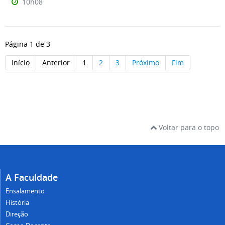
10h08
Página 1 de 3
Início
Anterior
1
2
3
Próximo
Fim
Voltar para o topo
A Faculdade
Ensalamento
História
Direção