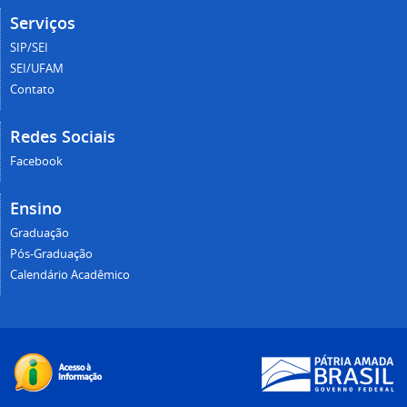
Serviços
SIP/SEI
SEI/UFAM
Contato
Redes Sociais
Facebook
Ensino
Graduação
Pós-Graduação
Calendário Acadêmico